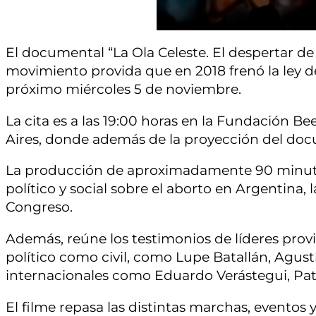
El documental “La Ola Celeste. El despertar de
movimiento provida que en 2018 frenó la ley d
próximo miércoles 5 de noviembre.
La cita es a las 19:00 horas en la Fundación B
Aires, donde además de la proyección del docu
La producción de aproximadamente 90 minuto
político y social sobre el aborto en Argentina, 
Congreso.
Además, reúne los testimonios de líderes prov
político como civil, como Lupe Batallán, Agustí
internacionales como Eduardo Verástegui, Patr
El filme repasa las distintas marchas, eventos y