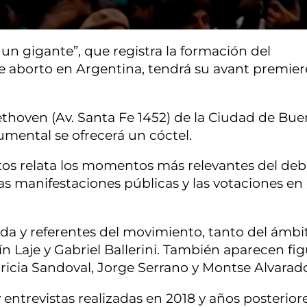
 un gigante”, que registra la formación del
e aborto en Argentina, tendrá su avant premier
eethoven (Av. Santa Fe 1452) de la Ciudad de Bu
mental se ofrecerá un cóctel.
s relata los momentos más relevantes del deb
las manifestaciones públicas y las votaciones en 
ida y referentes del movimiento, tanto del ámbi
n Laje y Gabriel Ballerini. También aparecen fig
icia Sandoval, Jorge Serrano y Montse Alvarad
 entrevistas realizadas en 2018 y años posteriore