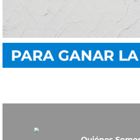
Quiénes Somo