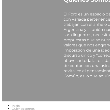
El Foro es un espacio 
con variada pertenencia 
trabajan con el anhelo d
Argentina y la unión nac
sus dirigentes, necesit
propuestas que se nutra
valores que nos engrand
imposición de una ideol
discurso único y “correc
atravesar toda la realida
de contar con una usina
revitalice el pensamient
Común, es lo que aquí 
Inicio
Quiénes somos