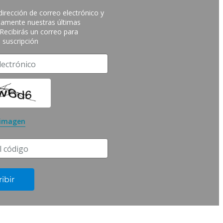
irección de correo electrónico y 
itamente nuestras últimas 
ecibirás un correo para 
 suscripción
lectrónico
 imagen
l código