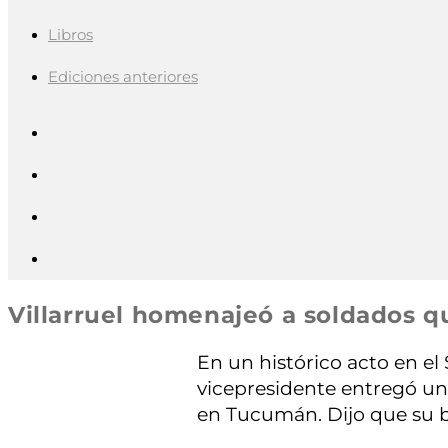
Libros
Ediciones anteriores
Villarruel homenajeó a soldados q
En un histórico acto en el 
vicepresidente entregó un
en Tucumán. Dijo que su b