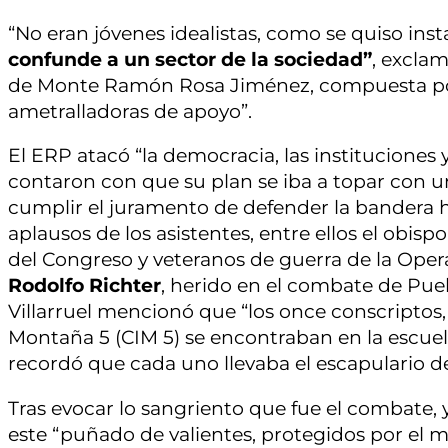
“No eran jóvenes idealistas, como se quiso ins
confunde a un sector de la sociedad”
, excla
de Monte Ramón Rosa Jiménez, compuesta por 
ametralladoras de apoyo”.
El ERP atacó “la democracia, las instituciones y
contaron con que su plan se iba a topar con 
cumplir el juramento de defender la bandera h
aplausos de los asistentes, entre ellos el obisp
del Congreso y veteranos de guerra de la Oper
Rodolfo Richter
, herido en el combate de Pueb
Villarruel mencionó que “los once conscriptos,
Montaña 5 (CIM 5) se encontraban en la escueli
recordó que cada uno llevaba el escapulario d
Tras evocar lo sangriento que fue el combate, 
este “puñado de valientes, protegidos por el m