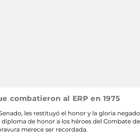
ue combatieron al ERP en 1975
Senado, les restituyó el honor y la gloria negad
 diploma de honor a los héroes del Combate de
ravura merece ser recordada.