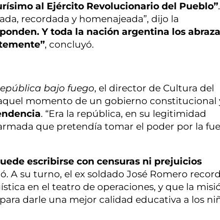
rísimo al Ejército Revolucionario del Pueblo”
.
ada, recordada y homenajeada”, dijo la
esponden. Y toda la nación argentina los abraza
ntemente”
, concluyó.
epública bajo fuego
, el director de Cultura del
n aquel momento de un gobierno constitucional 
pendencia
. “Era la república, en su legitimidad
armada que pretendía tomar el poder por la fue
puede escribirse con censuras ni prejuicios
dió. A su turno, el ex soldado José Romero recor
ística en el teatro de operaciones, y que la mis
 para darle una mejor calidad educativa a los ni