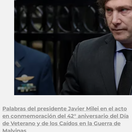
Palabras del presidente Javier Milei en el acto
en conmemoración del 42° aniversario del Día
de Veterano y de los Caídos en la Guerra de
Malvinas