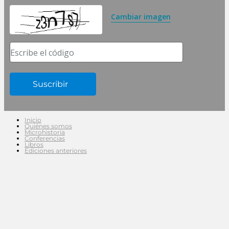
Cambiar imagen
Escribe el código
Inicio
Quiénes somos
Microhistoria
Conferencias
Libros
Ediciones anteriores