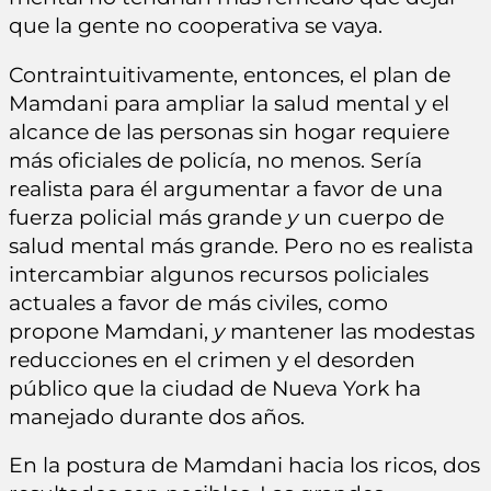
que la gente no cooperativa se vaya.
Contraintuitivamente, entonces, el plan de
Mamdani para ampliar la salud mental y el
alcance de las personas sin hogar requiere
más oficiales de policía, no menos. Sería
realista para él argumentar a favor de una
fuerza policial más grande
y
un cuerpo de
salud mental más grande. Pero no es realista
intercambiar algunos recursos policiales
actuales a favor de más civiles, como
propone Mamdani,
y
mantener las modestas
reducciones en el crimen y el desorden
público que la ciudad de Nueva York ha
manejado durante dos años.
En la postura de Mamdani hacia los ricos, dos