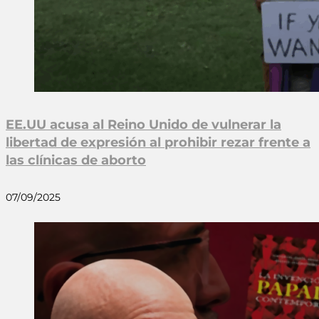
EE.UU acusa al Reino Unido de vulnerar la
libertad de expresión al prohibir rezar frente a
las clínicas de aborto
07/09/2025