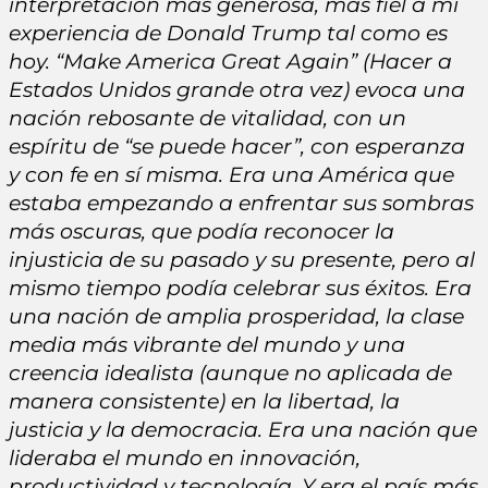
interpretación más generosa, más fiel a mi
experiencia de Donald Trump tal como es
hoy. “Make America Great Again” (Hacer a
Estados Unidos grande otra vez) evoca una
nación rebosante de vitalidad, con un
espíritu de “se puede hacer”, con esperanza
y con fe en sí misma. Era una América que
estaba empezando a enfrentar sus sombras
más oscuras, que podía reconocer la
injusticia de su pasado y su presente, pero al
mismo tiempo podía celebrar sus éxitos. Era
una nación de amplia prosperidad, la clase
media más vibrante del mundo y una
creencia idealista (aunque no aplicada de
manera consistente) en la libertad, la
justicia y la democracia. Era una nación que
lideraba el mundo en innovación,
productividad y tecnología. Y era el país más