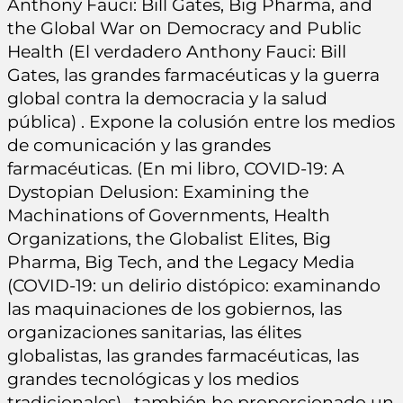
Anthony Fauci: Bill Gates, Big Pharma, and
the Global War on Democracy and Public
Health (El verdadero Anthony Fauci: Bill
Gates, las grandes farmacéuticas y la guerra
global contra la democracia y la salud
pública) . Expone la colusión entre los medios
de comunicación y las grandes
farmacéuticas. (En mi libro, COVID-19: A
Dystopian Delusion: Examining the
Machinations of Governments, Health
Organizations, the Globalist Elites, Big
Pharma, Big Tech, and the Legacy Media
(COVID-19: un delirio distópico: examinando
las maquinaciones de los gobiernos, las
organizaciones sanitarias, las élites
globalistas, las grandes farmacéuticas, las
grandes tecnológicas y los medios
tradicionales) , también he proporcionado un