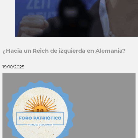
¿Hacia un Reich de izquierda en Alemania?
19/10/2025