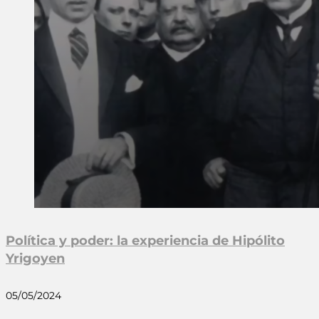
Política y poder: la experiencia de Hipólito
Yrigoyen
05/05/2024