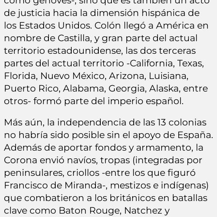
como genovés-, sino que es también un acto
de justicia hacia la dimensión hispánica de
los Estados Unidos. Colón llegó a América en
nombre de Castilla, y gran parte del actual
territorio estadounidense, las dos terceras
partes del actual territorio -California, Texas,
Florida, Nuevo México, Arizona, Luisiana,
Puerto Rico, Alabama, Georgia, Alaska, entre
otros- formó parte del imperio español.
Más aún, la independencia de las 13 colonias
no habría sido posible sin el apoyo de España.
Además de aportar fondos y armamento, la
Corona envió navíos, tropas (integradas por
peninsulares, criollos -entre los que figuró
Francisco de Miranda-, mestizos e indígenas)
que combatieron a los británicos en batallas
clave como Baton Rouge, Natchez y