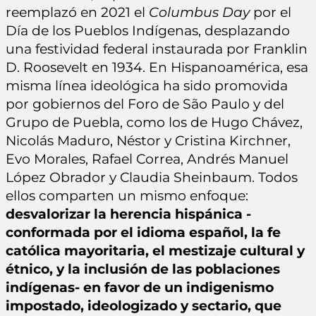
reemplazó en 2021 el
Columbus Day
por el
Día de los Pueblos Indígenas, desplazando
una festividad federal instaurada por Franklin
D. Roosevelt en 1934. En Hispanoamérica, esa
misma línea ideológica ha sido promovida
por gobiernos del Foro de São Paulo y del
Grupo de Puebla, como los de Hugo Chávez,
Nicolás Maduro, Néstor y Cristina Kirchner,
Evo Morales, Rafael Correa, Andrés Manuel
López Obrador y Claudia Sheinbaum. Todos
ellos comparten un mismo enfoque:
desvalorizar la herencia hispánica -
conformada por el idioma español, la fe
católica mayoritaria, el mestizaje cultural y
étnico, y la inclusión de las poblaciones
indígenas- en favor de un indigenismo
impostado, ideologizado y sectario, que