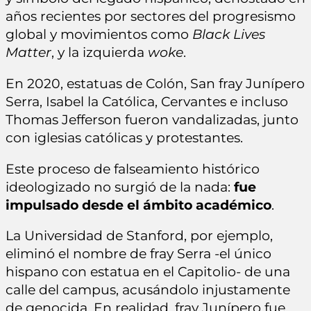
años recientes por sectores del progresismo
global y movimientos como
Black Lives
Matter
, y la izquierda
woke
.
En 2020, estatuas de Colón, San fray Junípero
Serra, Isabel la Católica, Cervantes e incluso
Thomas Jefferson fueron vandalizadas, junto
con iglesias católicas y protestantes.
Este proceso de falseamiento histórico
ideologizado no surgió de la nada:
fue
impulsado desde el ámbito académico
.
La Universidad de Stanford, por ejemplo,
eliminó el nombre de fray Serra -el único
hispano con estatua en el Capitolio- de una
calle del campus, acusándolo injustamente
de genocida. En realidad, fray Junípero fue