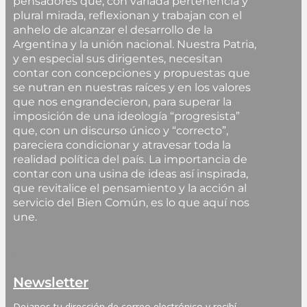
pensadores que, con variada pertenencia y
plural mirada, reflexionan y trabajan con el
anhelo de alcanzar el desarrollo de la
Argentina y la unión nacional. Nuestra Patria,
y en especial sus dirigentes, necesitan
contar con concepciones y propuestas que
se nutran en nuestras raíces y en los valores
que nos engrandecieron, para superar la
imposición de una ideología “progresista”
que, con un discurso único y “correcto”,
pareciera condicionar y atravesar toda la
realidad política del país. La importancia de
contar con una usina de ideas así inspirada,
que revitalice el pensamiento y la acción al
servicio del Bien Común, es lo que aquí nos
une.
Newsletter
Dejanos tu dirección de correo electrónico y recibí 