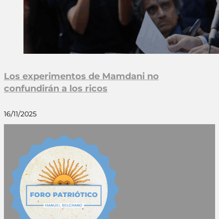
Los experimentos de Mamdani no
confundirán a los ricos
16/11/2025