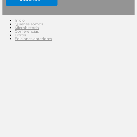
Inicio
Quiénes somos
Microhistoria
Conferencias
Libros
Ediciones anteriores