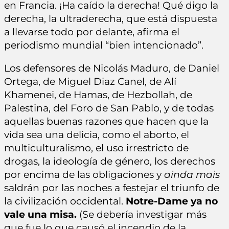
en Francia. ¡Ha caído la derecha! Qué digo la
derecha, la ultraderecha, que está dispuesta
a llevarse todo por delante, afirma el
periodismo mundial “bien intencionado”.
Los defensores de Nicolás Maduro, de Daniel
Ortega, de Miguel Diaz Canel, de Alí
Khamenei, de Hamas, de Hezbollah, de
Palestina, del Foro de San Pablo, y de todas
aquellas buenas razones que hacen que la
vida sea una delicia, como el aborto, el
multiculturalismo, el uso irrestricto de
drogas, la ideología de género, los derechos
por encima de las obligaciones y
ainda mais
saldrán por las noches a festejar el triunfo de
la civilización occidental.
Notre-Dame ya no
vale una misa.
(Se debería investigar más
que fue lo que causó el incendio de la