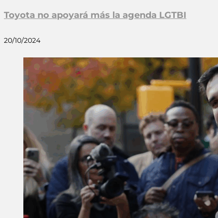
Toyota no apoyará más la agenda LGTBI
20/10/2024