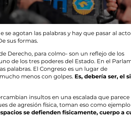
 se agotan las palabras y hay que pasar al acto
De sus formas.
e Derecho, para colmo- son un reflejo de los
uno de los tres poderes del Estado. En el Parla
las palabras. El Congreso es un lugar de
s, mucho menos con golpes.
Es, debería ser, el si
ntercambian insultos en una escalada que parece
ues de agresión física, toman eso como ejemplo 
espacios se defienden físicamente, cuerpo a c