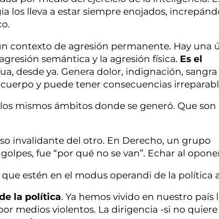
ia los lleva a estar siempre enojados, increpán
co.
en un contexto de agresión permanente. Hay una 
gresión semántica y la agresión física.
Es el
ua, desde ya. Genera dolor, indignación, sangra 
 el cuerpo y puede tener consecuencias irreparabl
e los mismos ámbitos donde se generó. Que son 
rso invalidante del otro. En Derecho, un grupo
golpes, fue “por qué no se van”. Echar al opone
 que estén en el modus operandi de la política a
de la política
. Ya hemos vivido en nuestro país 
 por medios violentos. La dirigencia -si no quiere