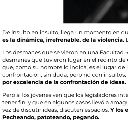
De insulto en insulto, llega un momento en que
es la dinámica, irrefrenable, de la violencia.
Los desmanes que se vieron en una Facultad -d
desmanes que tuvieron lugar en el recinto de 
que, como su nombre lo indica, es el lugar de 
confrontación, sin duda, pero no con insulto
por excelencia de la confrontación de ideas.
Pero si los jóvenes ven que los legisladores i
tener fin, y que en algunos casos llevó a amag
vez de discutir ideas, discuten espacios.
Y los 
Pecheando, patoteando, pegando.