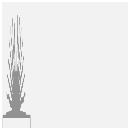
Ir
al
contenido