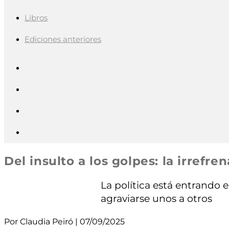
Libros
Ediciones anteriores
Del insulto a los golpes: la irrefre
La política está entrando e
agraviarse unos a otros
Por Claudia Peiró | 07/09/2025