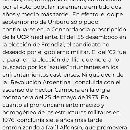
por el voto popular libremente emitido dos
años y medio más tarde. En efecto, el golpe
septembrino de Uriburu sólo pudo
continuarse en la Concordancia proscripción
de la UCR mediante. El del ’55 desembocó en
la elección de Frondizi, el candidato no
deseado por el gobierno militar. El del ’62 fue
a parar en la elección de Illia, que no era lo
buscado por los “azules” triunfantes en los
enfrentamientos castrenses. Ni qué decir de
la “Revolución Argentina”, concluida con el
ascenso de Héctor Cámpora en la orgía
montonera del 25 de mayo de 1973. En
cuanto al pronunciamiento macizo y
homogéneo de las estructuras militares en
1976, concluiría siete años más tarde
entronizando a Raúl Alfonsín, que promoverá