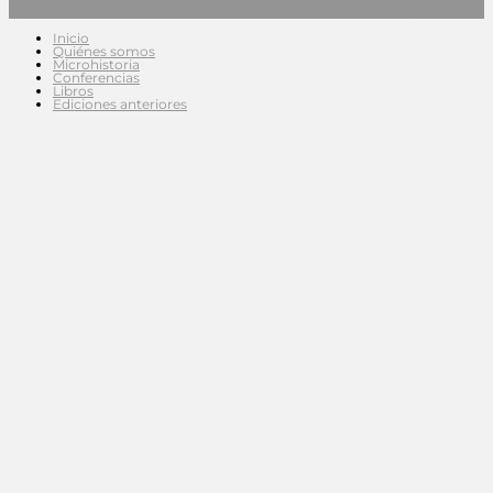
Inicio
Quiénes somos
Microhistoria
Conferencias
Libros
Ediciones anteriores