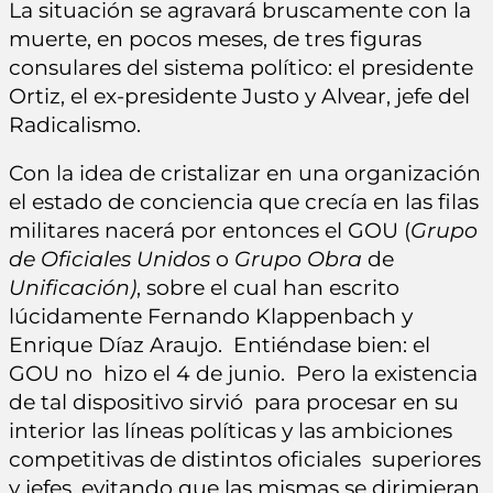
La situación se agravará bruscamente con la
muerte, en pocos meses, de tres figuras
consulares del sistema político: el presidente
Ortiz, el ex-presidente Justo y Alvear, jefe del
Radicalismo.
Con la idea de cristalizar en una organización
el estado de conciencia que crecía en las filas
militares nacerá por entonces el GOU (
Grupo
de Oficiales Unidos
o
Grupo Obra
de
Unificación)
, sobre el cual han escrito
lúcidamente Fernando Klappenbach y
Enrique Díaz Araujo. Entiéndase bien: el
GOU no hizo el 4 de junio. Pero la existencia
de tal dispositivo sirvió para procesar en su
interior las líneas políticas y las ambiciones
competitivas de distintos oficiales superiores
y jefes, evitando que las mismas se dirimieran