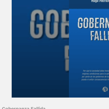
Gobernanza Fallida