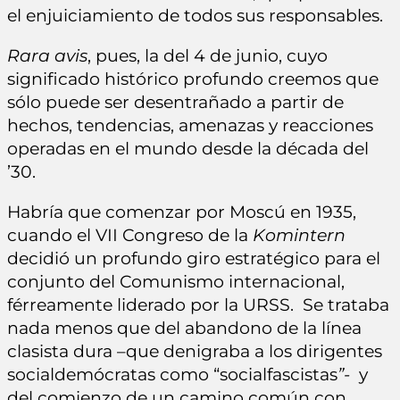
el enjuiciamiento de todos sus responsables.
Rara avis
, pues, la del 4 de junio, cuyo
significado histórico profundo creemos que
sólo puede ser desentrañado a partir de
hechos, tendencias, amenazas y reacciones
operadas en el mundo desde la década del
’30.
Habría que comenzar por Moscú en 1935,
cuando el VII Congreso de la
Komintern
decidió un profundo giro estratégico para el
conjunto del Comunismo internacional,
férreamente liderado por la URSS. Se trataba
nada menos que del abandono de la línea
clasista dura –que denigraba a los dirigentes
socialdemócratas como “socialfascistas
”-
y
del comienzo de un camino común con