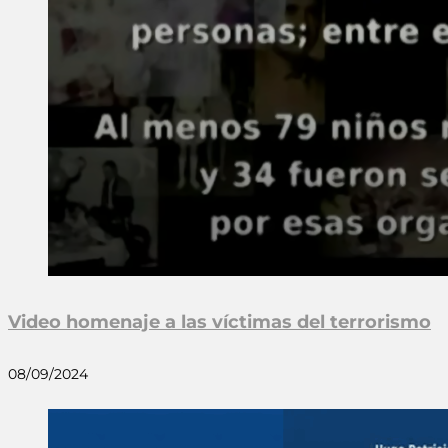
Video homenaje a las víctimas del terrorismo
08/09/2024