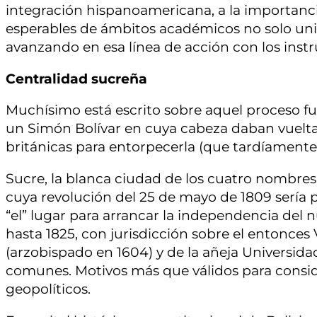
integración hispanoamericana, a la importancia
esperables de ámbitos académicos no solo uni
avanzando en esa línea de acción con los instr
Centralidad sucreña
Muchísimo está escrito sobre aquel proceso fu
un Simón Bolívar en cuya cabeza daban vueltas
británicas para entorpecerla (que tardíamente
Sucre, la blanca ciudad de los cuatro nombres
cuya revolución del 25 de mayo de 1809 sería p
“el” lugar para arrancar la independencia del n
hasta 1825, con jurisdicción sobre el entonces 
(arzobispado en 1604) y de la añeja Universid
comunes. Motivos más que válidos para consi
geopolíticos.