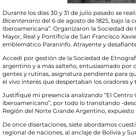
Durante los días 30 y 31 de julio pasado se real
Bicentenario
del 6 de agosto de 1825, bajo la 
Iberoamericana”. Organizaron la Sociedad de G
Mayor, Real y Pontificia de San Francisco Xavi
emblemático Paraninfo. Atrayente y desafiante
Accedí por gestión de la Sociedad de Etnografía
argentino y a más salteño, entusiasmado por 
gentes y rutinas, asignatura pendiente para qu
el vivo interés que despertaban los oradores 
Justifiqué mi presencia analizando “El Centro
iberoamericano”, por todo lo transitando -desd
Región del Norte Grande Argentino, expuesto 
De once disertaciones, siete abordamos cuest
regional de naciones, al anclaje de Bolivia y Su