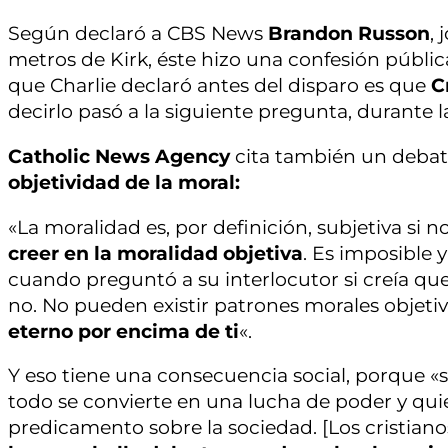
Según declaró a CBS News
Brandon Russon
,
metros de Kirk, éste hizo una confesión públic
que Charlie declaró antes del disparo es que
C
decirlo pasó a la siguiente pregunta, durante l
Catholic News Agency
cita también un deba
objetividad de la moral:
«La moralidad es, por definición, subjetiva si no
creer en la moralidad objetiva
. Es imposible 
cuando preguntó a su interlocutor si creía qu
no. No pueden existir patrones morales objetivo
eterno por encima de ti
«.
Y eso tiene una consecuencia social, porque «s
todo se convierte en una lucha de poder y q
predicamento sobre la sociedad. [Los cristia