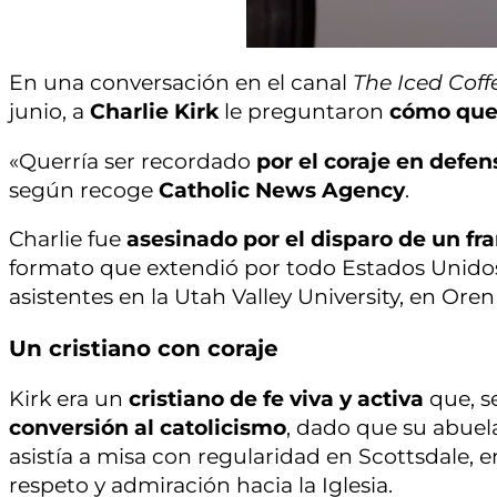
En una conversación en el canal
The Iced Coff
junio, a
Charlie Kirk
le preguntaron
cómo quer
«Querría ser recordado
por el coraje en defen
según recoge
Catholic News Agency
.
Charlie fue
asesinado por el disparo de un fr
formato que extendió por todo Estados Unido
asistentes en la Utah Valley University, en Oren
Un cristiano con coraje
Kirk era un
cristiano de fe viva y activa
que, s
conversión al catolicismo
, dado que su abuel
asistía a misa con regularidad en Scottsdale, 
respeto y admiración hacia la Iglesia.