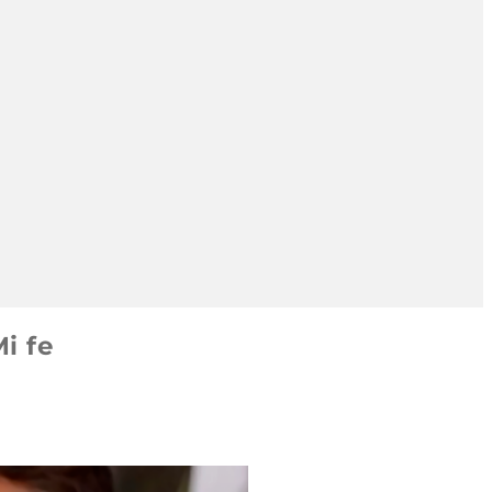
Mi fe