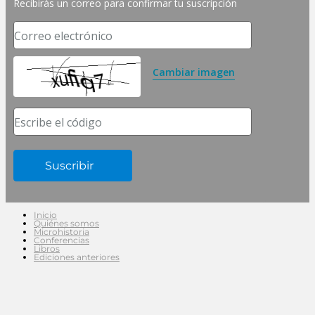
Recibirás un correo para confirmar tu suscripción
Correo electrónico
Cambiar imagen
Escribe el código
Inicio
Quiénes somos
Microhistoria
Conferencias
Libros
Ediciones anteriores