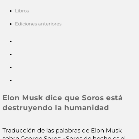
Libros
Ediciones anteriores
Elon Musk dice que Soros está
destruyendo la humanidad
Traducción de las palabras de Elon Musk
sobre George Soros: «Soros de hecho es el