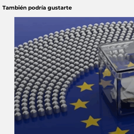
También podría gustarte