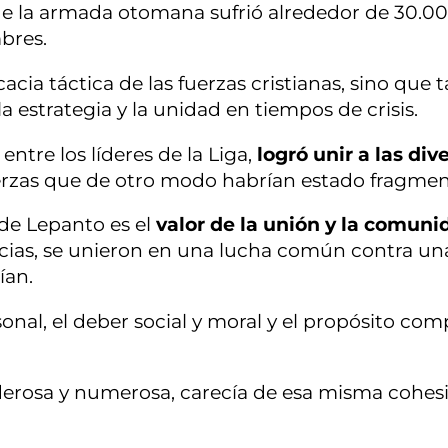
ue la armada otomana sufrió alrededor de 30.0
bres.
acia táctica de las fuerzas cristianas, sino que
 la estrategia y la unidad en tiempos de crisis.
entre los líderes de la Liga,
logró unir a las div
erzas que de otro modo habrían estado fragmen
de Lepanto es el
valor de la unión y la comuni
encias, se unieron en una lucha común contra un
ían.
sonal, el deber social y moral y el propósito co
erosa y numerosa, carecía de esa misma cohes