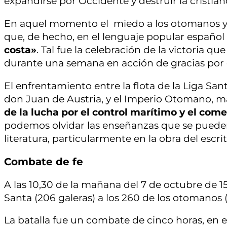
expandirse por Occidente y destruir la cristia
En aquel momento el miedo a los otomanos y a 
que, de hecho, en el lenguaje popular español 
costa»
. Tal fue la celebración de la victoria qu
durante una semana en acción de gracias por e
El enfrentamiento entre la flota de la Liga San
don Juan de Austria, y el Imperio Otomano, 
de la lucha por el control marítimo y el come
podemos olvidar las enseñanzas que se pueden 
literatura, particularmente en la obra del escri
Combate de fe
A las 10,30 de la mañana del 7 de octubre de 15
Santa (206 galeras) a los 260 de los otomanos (
La batalla fue un combate de cinco horas, en e