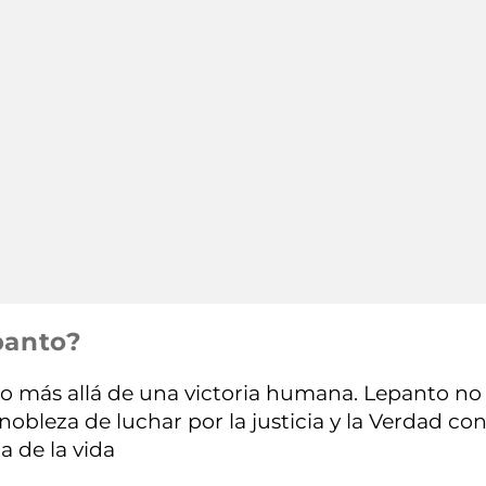
panto?
 más allá de una victoria humana. Lepanto no 
a nobleza de luchar por la justicia y la Verdad c
a de la vida