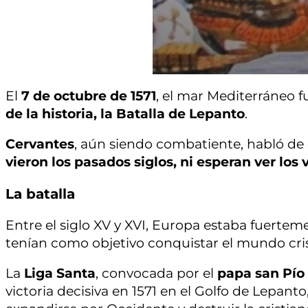
El
7 de octubre de 1571
, el mar Mediterráneo f
de la historia, la Batalla de Lepanto
.
Cervantes
, aún siendo combatiente, habló de
vieron los pasados siglos, ni esperan ver los 
La batalla
Entre el siglo XV y XVI, Europa estaba fuert
tenían como objetivo conquistar el mundo cris
La
Liga Santa
, convocada por el
papa san Pío
victoria decisiva en 1571 en el Golfo de Lepa