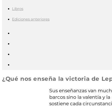
Libros
Ediciones anteriores
¿Qué nos enseña la victoria de Le
Sus enseñanzas van mucho
barcos sino la valentía y l
sostiene cada circunstanci