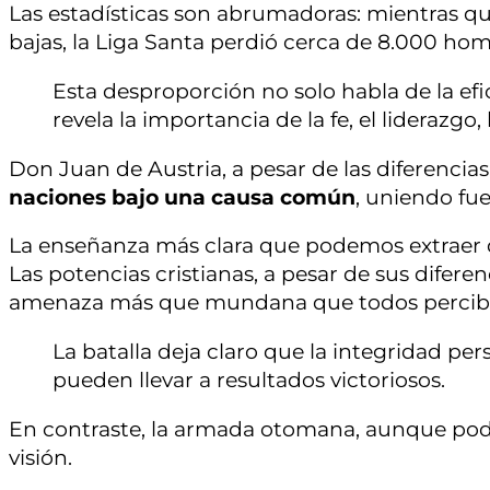
Las estadísticas son abrumadoras: mientras q
bajas, la Liga Santa perdió cerca de 8.000 hom
Esta desproporción no solo habla de la efic
revela la importancia de la fe, el liderazgo,
Don Juan de Austria, a pesar de las diferencias 
naciones bajo una causa común
, uniendo fu
La enseñanza más clara que podemos extraer 
Las potencias cristianas, a pesar de sus difer
amenaza más que mundana que todos percib
La batalla deja claro que la integridad per
pueden llevar a resultados victoriosos.
En contraste, la armada otomana, aunque pod
visión.