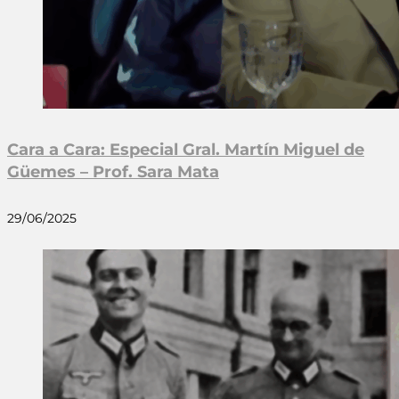
Cara a Cara: Especial Gral. Martín Miguel de
Güemes – Prof. Sara Mata
29/06/2025