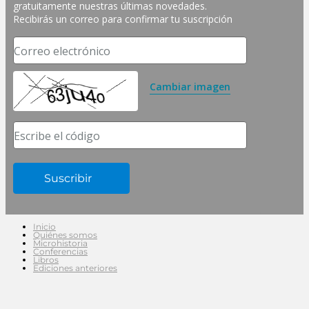
gratuitamente nuestras últimas novedades. 
Recibirás un correo para confirmar tu suscripción
Correo electrónico
Cambiar imagen
Escribe el código
Inicio
Quiénes somos
Microhistoria
Conferencias
Libros
Ediciones anteriores