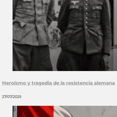
Heroísmo y tragedia de la resistencia alemana
27/07/2025