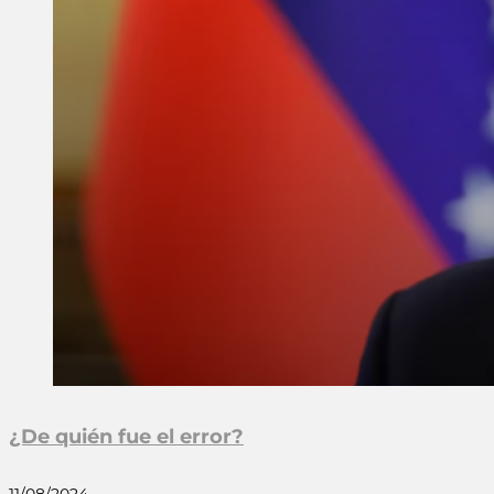
¿De quién fue el error?