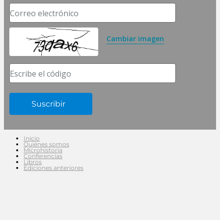
Correo electrónico
Cambiar imagen
Escribe el código
Inicio
Quiénes somos
Microhistoria
Conferencias
Libros
Ediciones anteriores