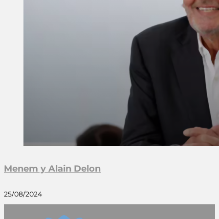
Menem y Alain Delon
25/08/2024