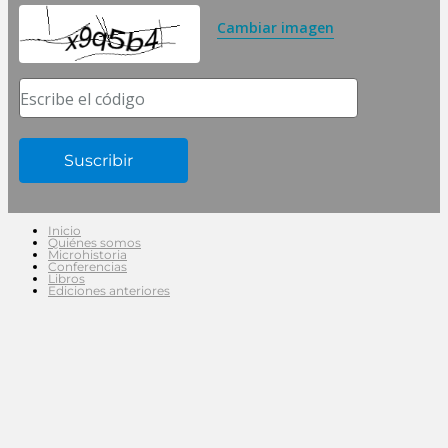
Cambiar imagen
Escribe el código
Inicio
Quiénes somos
Microhistoria
Conferencias
Libros
Ediciones anteriores