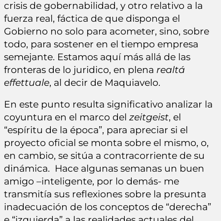
crisis de gobernabilidad, y otro relativo a la
fuerza real, fáctica de que disponga el
Gobierno no solo para acometer, sino, sobre
todo, para sostener en el tiempo empresa
semejante. Estamos aquí más allá de las
fronteras de lo juridico, en plena
realtá
effettuale
, al decir de Maquiavelo.
En este punto resulta significativo analizar la
coyuntura en el marco del
zeitgeist
, el
“espíritu de la época”, para apreciar si el
proyecto oficial se monta sobre el mismo, o,
en cambio, se sitúa a contracorriente de su
dinámica. Hace algunas semanas un buen
amigo –inteligente, por lo demás- me
transmitía sus reflexiones sobre la presunta
inadecuación de los conceptos de “derecha”
e “izquierda” a las realidades actuales del