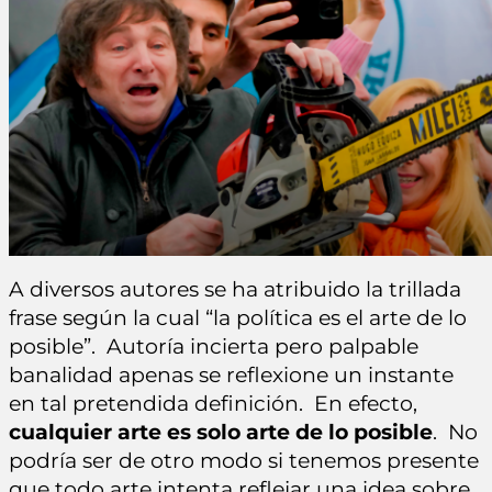
A diversos autores se ha atribuido la trillada
frase según la cual “la política es el arte de lo
posible”. Autoría incierta pero palpable
banalidad apenas se reflexione un instante
en tal pretendida definición. En efecto,
cualquier
arte es solo arte de lo posible
. No
podría ser de otro modo si tenemos presente
que todo arte intenta reflejar una idea sobre