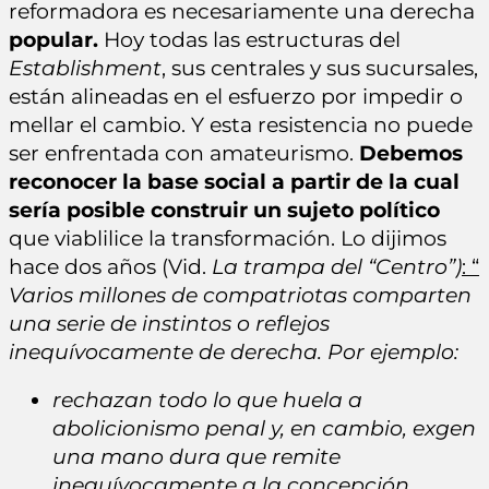
reformadora es necesariamente una derecha
popular.
Hoy todas las estructuras del
Establishment
, sus centrales y sus sucursales,
están alineadas en el esfuerzo por impedir o
mellar el cambio. Y esta resistencia no puede
ser enfrentada con amateurismo.
Debemos
reconocer la base social a partir de la cual
sería posible construir un sujeto político
que viablilice la transformación. Lo dijimos
hace dos años (Vid.
La trampa del “Centro”)
: “
Varios
millones de compatriotas comparten
una serie de
instintos
o
reflejos
i
nequívocamente de derecha. Por ejemplo:
rechazan todo lo que huela a
abolicionismo penal y, en cambio, exgen
una
mano dura
que remite
inequívocamente a la concepción