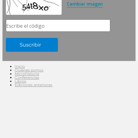
Cambiar imagen
Escribe el código
Inicio
Quiénes somos
Microhistoria
Conferencias
Libros
Ediciones anteriores