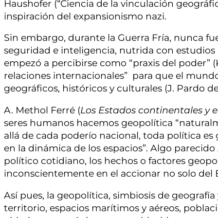
Haushofer (“Ciencia de la vinculación geográfi
inspiración del expansionismo nazi.
Sin embargo, durante la Guerra Fría, nunca fu
seguridad e inteligencia, nutrida con estudio
empezó a percibirse como “praxis del poder” (K
relaciones internacionales” para que el mund
geográficos, históricos y culturales (J. Pardo d
A. Methol Ferré (
Los Estados continentales y 
seres humanos hacemos geopolítica “naturalme
allá de cada poderío nacional, toda política es 
en la dinámica de los espacios”. Algo parecido A
político cotidiano, los hechos o factores geopo
inconscientemente en el accionar no solo del 
Así pues, la geopolítica, simbiosis de geografía 
territorio, espacios marítimos y aéreos, poblaci