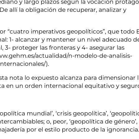
ediano y largo plazos según la vocación protagó
e allí la obligación de recuperar, analizar y
r “cuatro imperativos geopolíticos”, que todo 
nal: 1- alcanzar y mantener un nivel adecuado d
, 3- proteger las fronteras y 4- asegurar las
ww.gehm.es/actualidad/n-modelo-de-analisis-
internacionales/).
sta nota lo expuesto alcanza para dimensionar 
a en un orden internacional equitativo y segur
olítica mundial’, ‘crisis geopolítica’, ‘geopolíti
ercambiables; o, peor, ‘geopolítica de género’, 
majadería por el estilo producto de la ignorancia