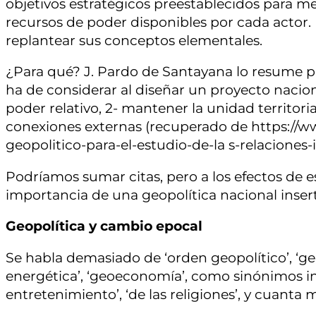
objetivos estratégicos preestablecidos para m
recursos de poder disponibles por cada actor. D
replantear sus conceptos elementales.
¿Para qué? J. Pardo de Santayana lo resume po
ha de considerar al diseñar un proyecto nacio
poder relativo, 2- mantener la unidad territorial
conexiones externas (recuperado de https://w
geopolitico-para-el-estudio-de-la s-relaciones-
Podríamos sumar citas, pero a los efectos de e
importancia de una geopolítica nacional insert
Geopolítica y cambio epocal
Se habla demasiado de ‘orden geopolítico’, ‘geop
energética’, ‘geoeconomía’, como sinónimos int
entretenimiento’, ‘de las religiones’, y cuanta 