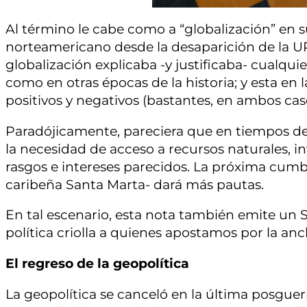
Al término le cabe como a “globalización” en
norteamericano desde la desaparición de la UR
globalización explicaba -y justificaba- cualqui
como en otras épocas de la historia; y esta e
positivos y negativos (bastantes, en ambos cas
Paradójicamente, pareciera que en tiempos de 
la necesidad de acceso a recursos naturales, i
rasgos e intereses parecidos. La próxima cu
caribeña Santa Marta- dará más pautas.
En tal escenario, esta nota también emite un 
política criolla a quienes apostamos por la an
El regreso de la geopolítica
La geopolítica se canceló en la última posguerr