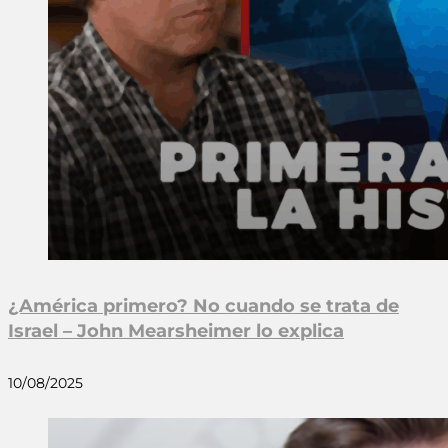
¿América primero? No cuando se trata de
Israel – John Mearsheimer lo explica
10/08/2025