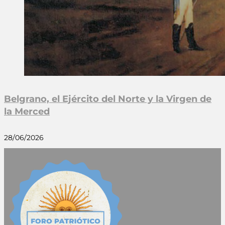
Belgrano, el Ejército del Norte y la Virgen de
la Merced
28/06/2026