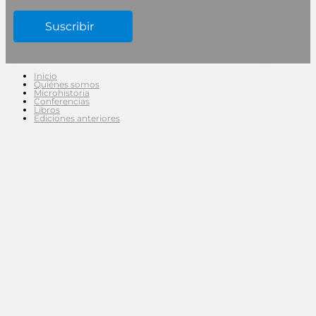
Inicio
Quiénes somos
Microhistoria
Conferencias
Libros
Ediciones anteriores