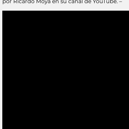
por Ricardo Moya en su canal de YouTube. –