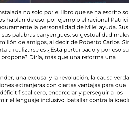
stalada no solo por el libro que se ha escrito so
 hablan de eso, por ejemplo el racional Patrici
eguramente la personalidad de Milei ayuda. Sus
, sus palabras canyengues, su gestualidad male
n millón de amigos, al decir de Roberto Carlos. Si
ta a realizarse es ¿Está perturbado y por eso su
s propone? Diría, más que una reforma una
nder, una excusa, y la revolución, la causa verd
siones extranjeras con ciertas ventajas para que
ficit fiscal cero, encarcelar y perseguir a los
ir el lenguaje inclusivo, batallar contra la ideo