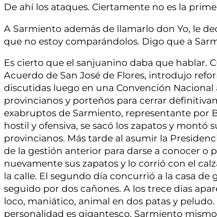
De ahí los ataques. Ciertamente no es la prime
A Sarmiento además de llamarlo don Yo, le dec
que no estoy comparándolos. Digo que a Sarm
Es cierto que el sanjuanino daba que hablar. C
Acuerdo de San José de Flores, introdujo refor
discutidas luego en una Convención Nacional 
provincianos y porteños para cerrar definitivam
exabruptos de Sarmiento, representante por Bu
hostil y ofensiva, se sacó los zapatos y montó
provincianos. Más tarde al asumir la Presidenc
de la gestión anterior para darse a conocer o
nuevamente sus zapatos y lo corrió con el cal
la calle. El segundo día concurrió a la casa d
seguido por dos cañones. A los trece días apar
loco, maniático, animal en dos patas y peludo.
personalidad es gigantesco. Sarmiento mismo e