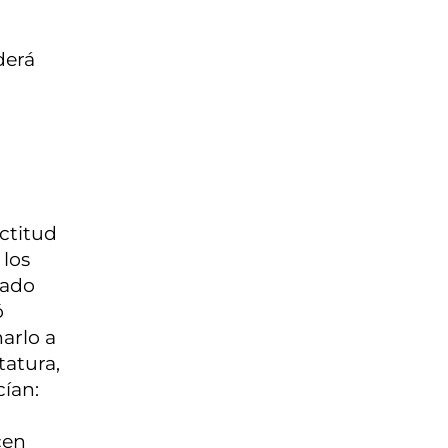
derá
ctitud
 los
eado
ó
arlo a
tatura,
cían:
cen