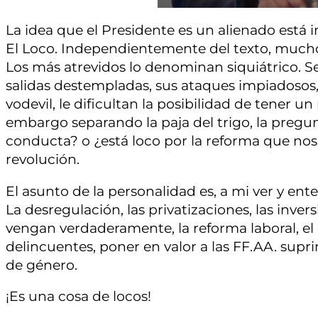
La idea que el Presidente es un alienado está in
El Loco. Independientemente del texto, muchos
Los más atrevidos lo denominan siquiátrico. S
salidas destempladas, sus ataques impiadosos
vodevil, le dificultan la posibilidad de tener u
embargo separando la paja del trigo, la pregun
conducta? o ¿está loco por la reforma que no
revolución.
El asunto de la personalidad es, a mi ver y ente
La desregulación, las privatizaciones, las inver
vengan verdaderamente, la reforma laboral, el dé
delincuentes, poner en valor a las FF.AA. suprim
de género.
¡Es una cosa de locos!