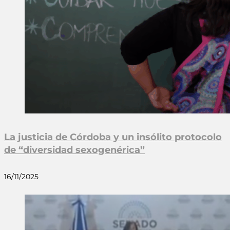
La justicia de Córdoba y un insólito protocolo
de “diversidad sexogenérica”
16/11/2025