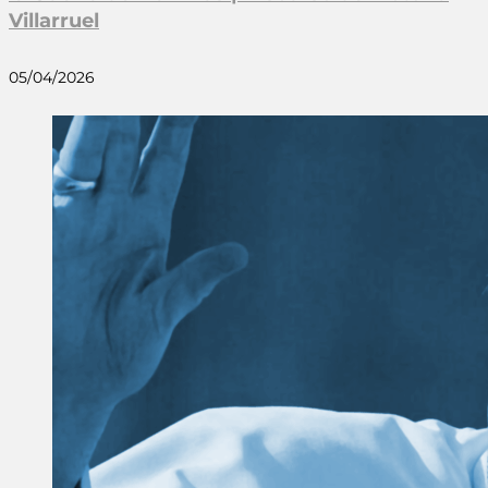
Villarruel
05/04/2026