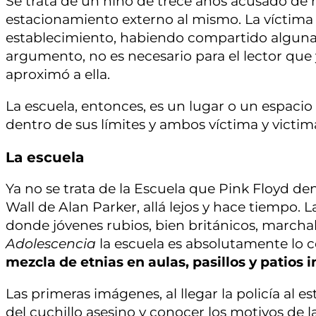
Se trata de un niño de trece años acusado de
estacionamiento externo al mismo. La víctima
establecimiento, habiendo compartido alguna
argumento, no es necesario para el lector que 
aproximó a ella.
La escuela, entonces, es un lugar o un espacio 
dentro de sus límites y ambos víctima y victima
La escuela
Ya no se trata de la Escuela que Pink Floyd de
Wall de Alan Parker, allá lejos y hace tiempo. 
donde jóvenes rubios, bien británicos, march
Adolescencia
la escuela es absolutamente lo 
mezcla de etnias en aulas, pasillos y patios 
Las primeras imágenes, al llegar la policía al
del cuchillo asesino y conocer los motivos de l