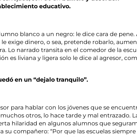
ablecimiento educativo.
lumno blanco a un negro: le dice cara de pene.
 le exige dinero, o sea, pretende robarlo, aume
ara. Lo narrado transita en el comedor de la escu
 es liviana y ligera solo le dice al agresor, com
edó en un “dejalo tranquilo”.
esor para hablar con los jóvenes que se encuent
 muchos otros, lo hace tarde y mal entrazado. L
cierta hilaridad en algunos alumnos que segura
iga a su compañero: “Por que las escuelas siempre