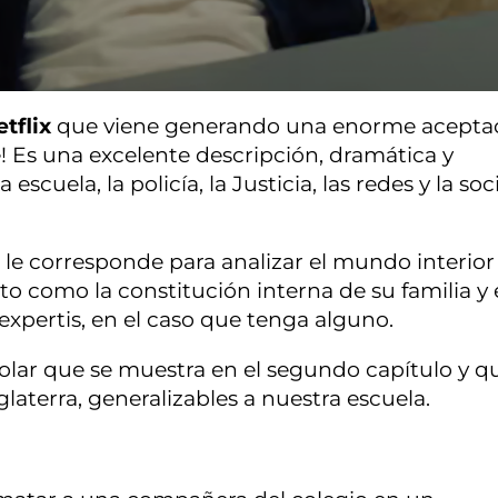
etflix
que viene generando una enorme acepta
! Es una excelente descripción, dramática y
a escuela, la policía, la Justicia, las redes y la so
e le corresponde para analizar el mundo interior
nto como la constitución interna de su familia y 
expertis, en el caso que tenga alguno.
olar que se muestra en el segundo capítulo y q
glaterra, generalizables a nuestra escuela.