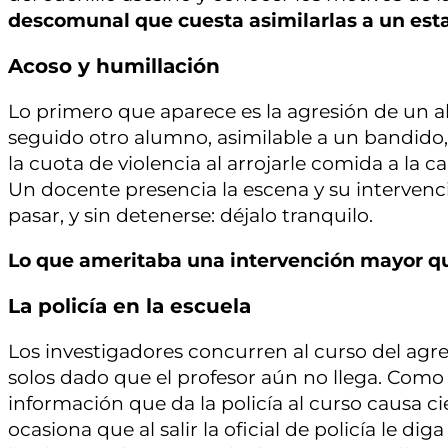
descomunal que cuesta asimilarlas a un est
Acoso y humillación
Lo primero que aparece es la agresión de un a
seguido otro alumno, asimilable a un bandido,
la cuota de violencia al arrojarle comida a la c
Un docente presencia la escena y su intervención
pasar, y sin detenerse: déjalo tranquilo.
Lo que ameritaba una intervención mayor qu
La policía en la escuela
Los investigadores concurren al curso del agr
solos dado que el profesor aún no llega. Como
información que da la policía al curso causa 
ocasiona que al salir la oficial de policía le d