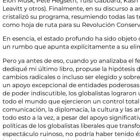
Elon Musk, Pete Hegseth, Tulsi Gabbard, Kash 
Leavitt y otros). Finalmente, en su discurso 
cristalizó su programa, resumiendo todas las t
como hoja de ruta para su Revolución Conserv
En esencia, el estado profundo ha sido objet
un rumbo que apunta explícitamente a su eli
Pero ya antes de eso, cuando yo analizaba el
dediqué mi último libro, propuse la hipótesi
cambios radicales o incluso ser elegido y sobre
un apoyo excepcional de entidades poderosas
de poder indiscutible, los globalistas lograron
todo el mundo que ejercieron un control total 
comunicación, la diplomacia, la cultura y las a
todo esto a la vez, a pesar del apoyo significa
políticas de los globalistas liberales que tran
espectáculo ruinoso, no podría haber tenido 