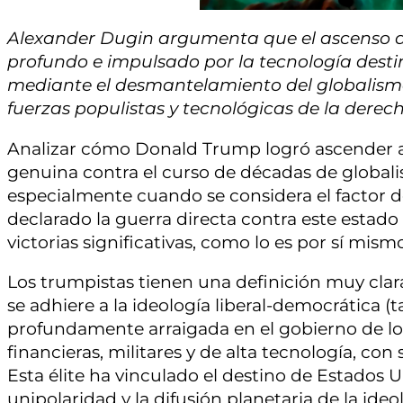
Alexander Dugin argumenta que el ascenso 
profundo e impulsado por la tecnología dest
mediante e
l desmantelamiento del globalismo
fuerzas populistas y tecnológicas de la derech
Analizar cómo Donald Trump logró ascender al
genuina contra el curso de décadas de globali
especialmente cuando se considera el factor d
declarado la guerra directa contra este estado
victorias significativas, como lo es por sí mism
Los trumpistas tienen una definición muy clar
se adhiere a la ideología liberal-democrática 
profundamente arraigada en el gobierno de lo
financieras, militares y de alta tecnología, co
Esta élite ha vinculado el destino de Estados 
unipolaridad y la difusión planetaria de la ide