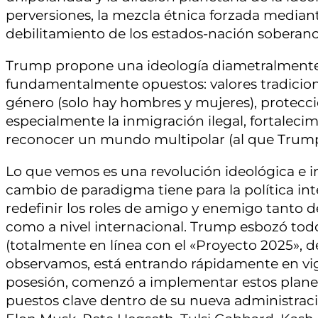
perversiones, la mezcla étnica forzada median
debilitamiento de los estados-nación soberano
Trump propone una ideología diametralmente o
fundamentalmente opuestos: valores tradicion
género (solo hay hombres y mujeres), protecció
especialmente la inmigración ilegal, fortalecim
reconocer un mundo multipolar (al que Trump 
Lo que vemos es una revolución ideológica e i
cambio de paradigma tiene para la política inte
redefinir los roles de amigo y enemigo tanto d
como a nivel internacional. Trump esbozó tod
(totalmente en línea con el «Proyecto 2025», 
observamos, está entrando rápidamente en vi
posesión, comenzó a implementar estos plan
puestos clave dentro de su nueva administraci