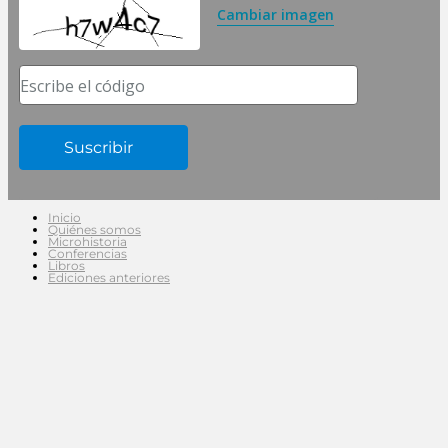
Cambiar imagen
Escribe el código
Inicio
Quiénes somos
Microhistoria
Conferencias
Libros
Ediciones anteriores