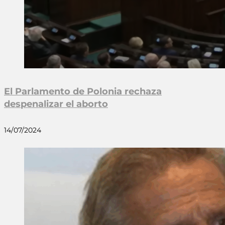
El Parlamento de Polonia rechaza
despenalizar el aborto
14/07/2024