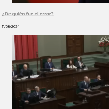
¿De quién fue el error?
11/08/2024