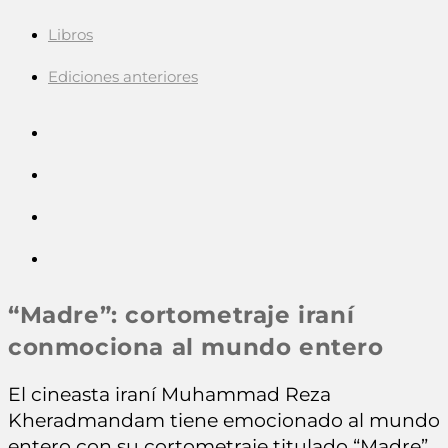
Libros
Ediciones anteriores
“Madre”: cortometraje iraní
conmociona al mundo entero
El cineasta iraní Muhammad Reza
Kheradmandam tiene emocionado al mundo
entero con su cortometraje titulado “Madre”.