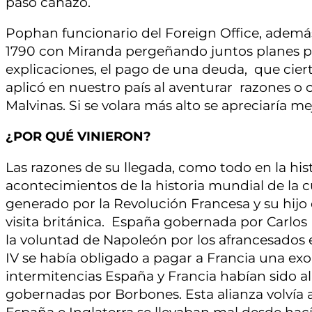
paso cañazo.
Pophan funcionario del Foreign Office, ademá
1790 con Miranda pergeñando juntos planes pa
explicaciones, el pago de una deuda, que ciert
aplicó en nuestro país al aventurar razones o c
Malvinas. Si se volara más alto se apreciaría mej
¿POR QUÉ VINIERON?
Las razones de su llegada, como todo en la his
acontecimientos de la historia mundial de la 
generado por la Revolución Francesa y su hijo 
visita británica. España gobernada por Carlos 
la voluntad de Napoleón por los afrancesados 
IV se había obligado a pagar a Francia una e
intermitencias España y Francia habían sido ali
gobernadas por Borbones. Esta alianza volvía