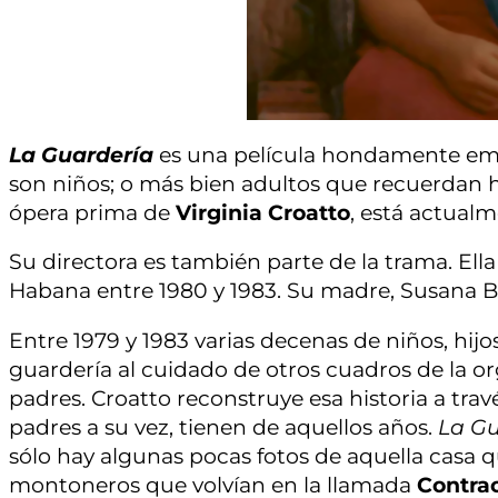
La Guardería
es una película hondamente emot
son niños; o más bien adultos que recuerdan 
ópera prima de
Virginia Croatto
, está actualm
Su directora es también parte de la trama. El
Habana entre 1980 y 1983. Su madre, Susana Bra
Entre 1979 y 1983 varias decenas de niños, hi
guardería al cuidado de otros cuadros de la or
padres. Croatto reconstruye esa historia a tra
padres a su vez, tienen de aquellos años.
La Gu
sólo hay algunas pocas fotos de aquella casa 
montoneros que volvían en la llamada
Contra