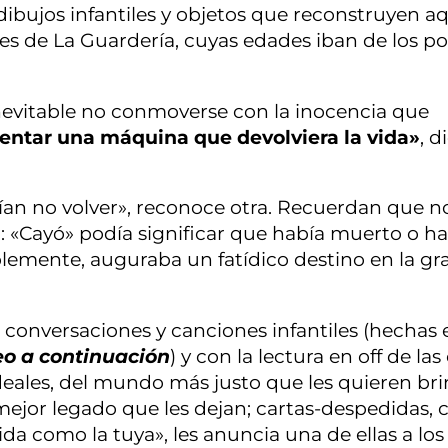
 dibujos infantiles y objetos que reconstruyen a
tes de La Guardería, cuyas edades iban de los p
inevitable no conmoverse con la inocencia que
entar una máquina que devolviera la vida»
, d
an no volver», reconoce otra. Recuerdan que n
: «Cayó» podía significar que había muerto o h
lemente, auguraba un fatídico destino en la gr
conversaciones y canciones infantiles (hechas 
eo a continuación
) y con la lectura en off de las
deales, del mundo más justo que les quieren bri
 mejor legado que les dejan; cartas-despedidas, c
 como la tuya», les anuncia una de ellas a los