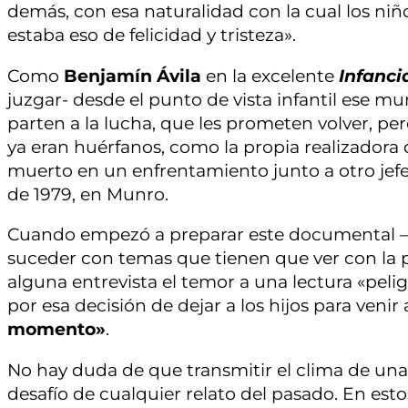
demás, con esa naturalidad con la cual los niñ
estaba eso de felicidad y tristeza».
Como
Benjamín Ávila
en la excelente
Infanci
juzgar- desde el punto de vista infantil ese m
parten a la lucha, que les prometen volver, per
ya eran huérfanos, como la propia realizadora 
muerto en un enfrentamiento junto a otro jef
de 1979, en Munro.
Cuando empezó a preparar este documental –ha
suceder con temas que tienen que ver con la p
alguna entrevista el temor a una lectura «pelig
por esa decisión de dejar a los hijos para venir 
momento»
.
No hay duda de que transmitir el clima de una é
desafío de cualquier relato del pasado. En est