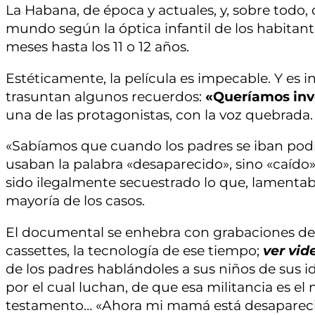
La Habana, de época y actuales, y, sobre todo,
mundo según la óptica infantil de los habitan
meses hasta los 11 o 12 años.
Estéticamente, la película es impecable. Y es 
trasuntan algunos recuerdos:
«Queríamos inv
una de las protagonistas, con la voz quebrada.
«Sabíamos que cuando los padres se iban podí
usaban la palabra «desaparecido», sino «caído»
sido ilegalmente secuestrado lo que, lamentab
mayoría de los casos.
El documental se enhebra con grabaciones de 
cassettes, la tecnología de ese tiempo;
ver vid
de los padres hablándoles a sus niños de sus i
por el cual luchan, de que esa militancia es el
testamento… «Ahora mi mamá está desaparecida