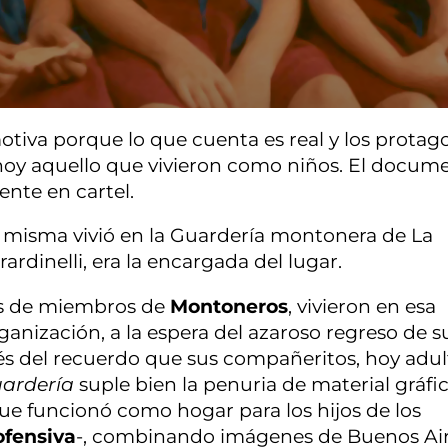
iva porque lo que cuenta es real y los protago
hoy aquello que vivieron como niños. El docume
ente en cartel.
la misma vivió en la Guardería montonera de La
rdinelli, era la encargada del lugar.
jos de miembros de
Montoneros
, vivieron en esa
ganización, a la espera del azaroso regreso de s
vés del recuerdo que sus compañeritos, hoy adul
ardería
suple bien la penuria de material gráfic
que funcionó como hogar para los hijos de los
ofensiva
-, combinando imágenes de Buenos Air