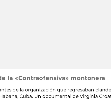
s de la «Contraofensiva» montonera
itantes de la organización que regresaban clande
 Habana, Cuba. Un documental de Virginia Croa