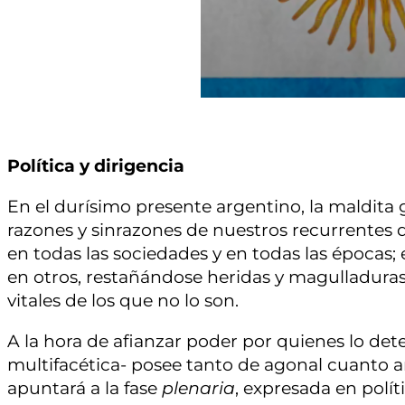
Política y dirigencia
En el durísimo presente argentino, la maldita
razones y sinrazones de nuestros recurrentes 
en todas las sociedades y en todas las épocas;
en otros, restañándose heridas y magulladuras
vitales de los que no lo son.
A la hora de afianzar poder por quienes lo det
multifacética- posee tanto de agonal cuanto a
apuntará a la fase
plenaria
, expresada en polít