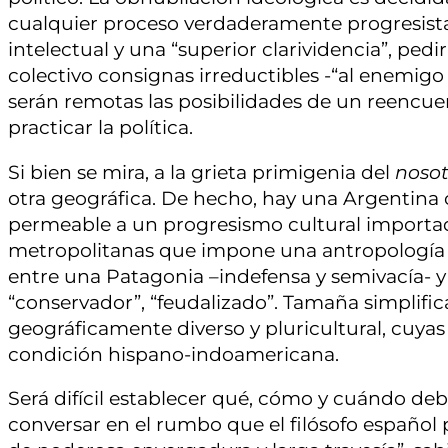
cualquier proceso verdaderamente progresista.
intelectual y una “superior clarividencia”, pe
colectivo consignas irreductibles -“al enemigo n
serán remotas las posibilidades de un reencu
practicar la política.
Si bien se mira, a la grieta primigenia del
nosot
otra geográfica. De hecho, hay una Argentina
permeable a un progresismo cultural importad
metropolitanas que impone una antropología av
entre una Patagonia –indefensa y semivacía- 
“conservador”, “feudalizado”. Tamaña simplific
geográficamente diverso y pluricultural, cuya
condición hispano-indoamericana.
Será difícil establecer qué, cómo y cuándo deb
conversar en el rumbo que el filósofo español p