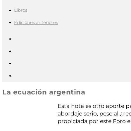
Libros
Ediciones anteriores
La ecuación argentina
Esta nota es otro aporte p
abordaje serio, pese al ¿re
propiciada por este Foro en