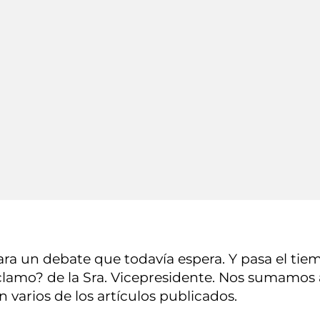
ara un debate que todavía espera. Y pasa el tiem
clamo? de la Sra. Vicepresidente. Nos sumamos as
 varios de los artículos publicados.