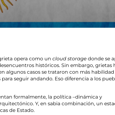
 grieta opera como un
cloud storage
donde se a
desencuentros históricos. Sin embargo, grietas
 en algunos casos se trataron con más habilida
 para seguir andando. Eso diferencia a los pueb
entan formalmente, la política –dinámica y
rquitectónico. Y, en sabia combinación, un esta
icas de Estado.