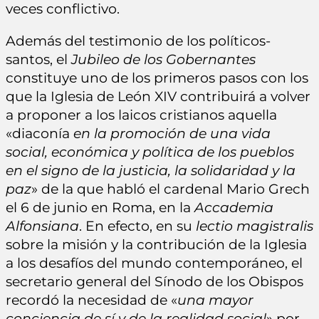
veces conflictivo.
Además del testimonio de los políticos-
santos, el
Jubileo de los Gobernantes
constituye uno de los primeros pasos con los
que la Iglesia de León XIV contribuirá a volver
a proponer a los laicos cristianos aquella
«diaconía
en la promoción de una vida
social, económica y política de los pueblos
en el signo de la justicia, la solidaridad y la
paz
» de la que habló el cardenal Mario Grech
el 6 de junio en Roma, en la
Accademia
Alfonsiana
. En efecto, en su
lectio magistralis
sobre la misión y la contribución de la Iglesia
a los desafíos del mundo contemporáneo, el
secretario general del Sínodo de los Obispos
recordó la necesidad de «
una mayor
conciencia de sí y de la realidad social
» por