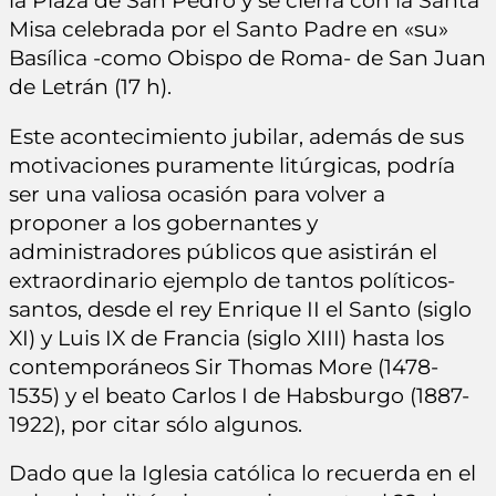
la Plaza de San Pedro y se cierra con la Santa
Misa celebrada por el Santo Padre en «su»
Basílica -como Obispo de Roma- de San Juan
de Letrán (17 h).
Este acontecimiento jubilar, además de sus
motivaciones puramente litúrgicas, podría
ser una valiosa ocasión para volver a
proponer a los gobernantes y
administradores públicos que asistirán el
extraordinario ejemplo de tantos políticos-
santos, desde el rey Enrique II el Santo (siglo
XI) y Luis IX de Francia (siglo XIII) hasta los
contemporáneos Sir Thomas More (1478-
1535) y el beato Carlos I de Habsburgo (1887-
1922), por citar sólo algunos.
Dado que la Iglesia católica lo recuerda en el