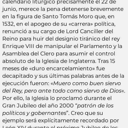
calendario litúrgico precisamente el 22 de
junio, merece la pena detenerse brevemente
en la figura de Santo Tomás Moro que, en
1532, en el apogeo de su «carrera» política,
renunció a su cargo de Lord Canciller del
Reino para huir del designio tiránico del rey
Enrique VIII de manipular el Parlamento y la
Asamblea del Clero para asumir el control
absoluto de la Iglesia de Inglaterra. Tras 15
meses de «duro encarcelamiento» fue
decapitado y sus últimas palabras antes de la
ejecución fueron: «
Muero como buen siervo
del Rey, pero ante todo como siervo de Dios
«.
Por ello, la Iglesia lo proclamó durante el
Gran Jubileo del año 2000 “
patrón de los
políticos y gobernantes
”. Creo que su
ejemplo será explícitamente recordado por
León XIV durante el próximo Jubileo de los