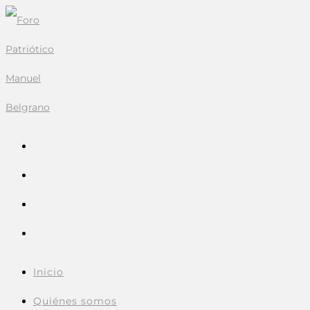
Ir
al
contenido
Inicio
Quiénes somos