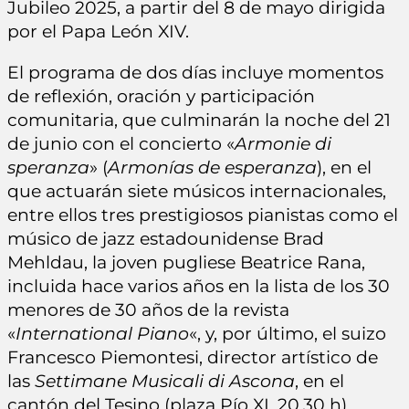
Jubileo 2025, a partir del 8 de mayo dirigida
por el Papa León XIV.
El programa de dos días incluye momentos
de reflexión, oración y participación
comunitaria, que culminarán la noche del 21
de junio con el concierto «
Armonie di
speranza
» (
Armonías de esperanza
), en el
que actuarán siete músicos internacionales,
entre ellos tres prestigiosos pianistas como el
músico de jazz estadounidense Brad
Mehldau, la joven pugliese Beatrice Rana,
incluida hace varios años en la lista de los 30
menores de 30 años de la revista
«
International Piano
«, y, por último, el suizo
Francesco Piemontesi, director artístico de
las
Settimane Musicali di Ascona
, en el
cantón del Tesino (plaza Pío XI, 20.30 h).