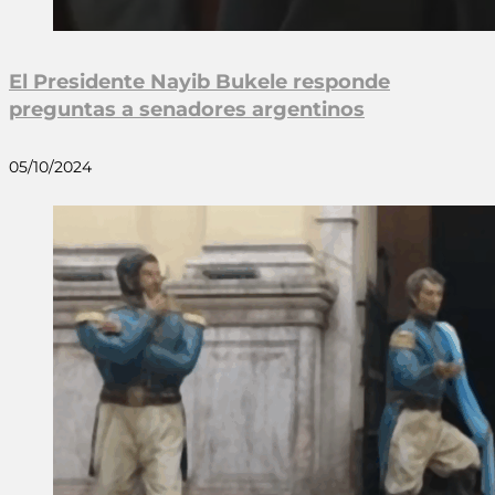
El Presidente Nayib Bukele responde
preguntas a senadores argentinos
05/10/2024