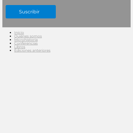
Inicio
Quiénes somos
Microhistoria
Conferencias
Libros
Ediciones anteriores