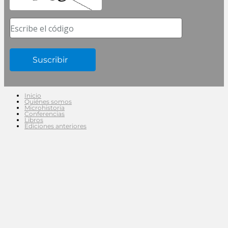
Escribe el código
Inicio
Quiénes somos
Microhistoria
Conferencias
Libros
Ediciones anteriores