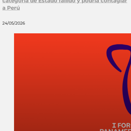
categoría de Estado fallido y podría contagiar
a Perú
24/05/2026