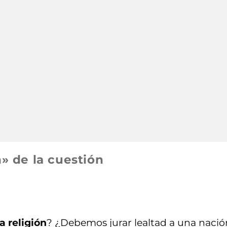
n» de la cuestión
a religión
? ¿Debemos jurar lealtad a una nació