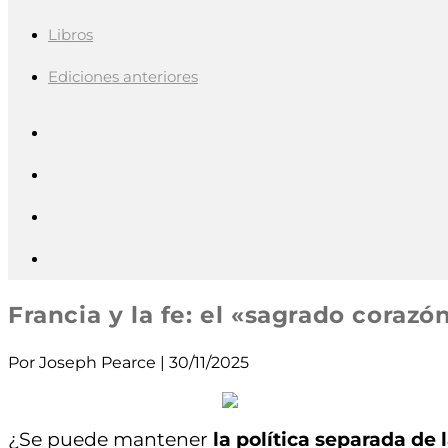
Libros
Ediciones anteriores
Francia y la fe: el «sagrado corazó
Por Joseph Pearce | 30/11/2025
¿Se puede mantener
la política separada de l