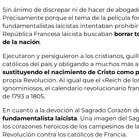
Sin ánimo de discrepar ni de hacer de abogado
Precisamente porque el tema de la película form
fundamentalistas laicistas intentaban prohibir
República Francesa laicista buscaban
borrar 
de la nación
.
Ejecutaron y persiguieron a los cristianos, gu
católicos del país y obligando a muchos más al 
sustituyendo el nacimiento de Cristo como pu
propia Revolución. Al igual que el «Reich de l
ignominiosos, el calendario revolucionario fr
de 1793 a 1805.
En cuanto a la devoción al Sagrado Corazón de
fundamentalista laicista
. Una imagen del Sag
los corazones heroicos de los campesinos de l
Revolución contra los católicos de Francia.