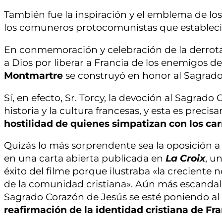
También fue la inspiración y el emblema de los
los comuneros protocomunistas que estableci
En conmemoración y celebración de la derrota
a Dios por liberar a Francia de los enemigos de 
Montmartre
se construyó en honor al Sagrad
Sí, en efecto, Sr. Torcy, la devoción al Sagrad
historia y la cultura francesas, y esta es precis
hostilidad de quienes simpatizan con los ca
Quizás lo más sorprendente sea la oposición a
en una carta abierta publicada en
La Croix
, u
éxito del filme porque ilustraba «la creciente
de la comunidad cristiana». Aún más escandalos
Sagrado Corazón de Jesús se esté poniendo al 
reafirmación de la identidad cristiana de Fr