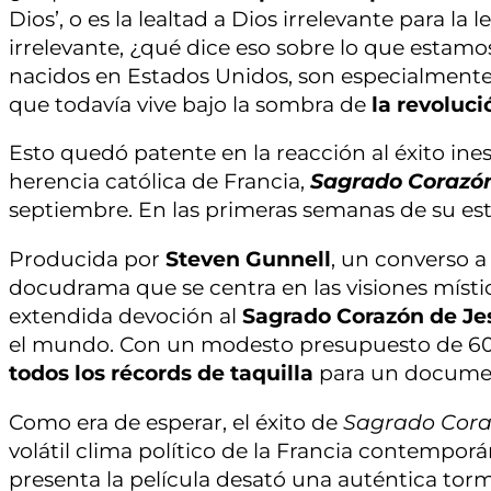
Dios’, o es la lealtad a Dios irrelevante para la
irrelevante, ¿qué dice eso sobre lo que estamo
nacidos en Estados Unidos, son especialmente 
que todavía vive bajo la sombra de
la revoluci
Esto quedó patente en la reacción al éxito i
herencia católica de Francia,
Sagrado Corazón.
septiembre. En las primeras semanas de su est
Producida por
Steven Gunnell
, un converso a 
docudrama que se centra en las visiones míst
extendida devoción al
Sagrado Corazón de Je
el mundo. Con un modesto presupuesto de 600.
todos los récords de taquilla
para un documen
Como era de esperar, el éxito de
Sagrado Cor
volátil clima político de la Francia contemporá
presenta la película desató una auténtica tor