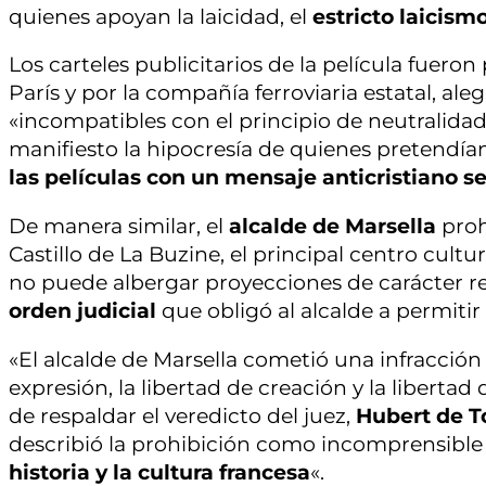
quienes apoyan la laicidad, el
estricto laicism
Los carteles publicitarios de la película fuero
París y por la compañía ferroviaria estatal, ale
«incompatibles con el principio de neutralidad
manifiesto la hipocresía de quienes pretendían
las películas con un mensaje anticristiano 
De manera similar, el
alcalde de Marsella
proh
Castillo de La Buzine, el principal centro cul
no puede albergar proyecciones de carácter rel
orden judicial
que obligó al alcalde a permitir
«El alcalde de Marsella cometió una infracción 
expresión, la libertad de creación y la libertad
de respaldar el veredicto del juez,
Hubert de T
describió la prohibición como incomprensible 
historia y la cultura francesa
«.