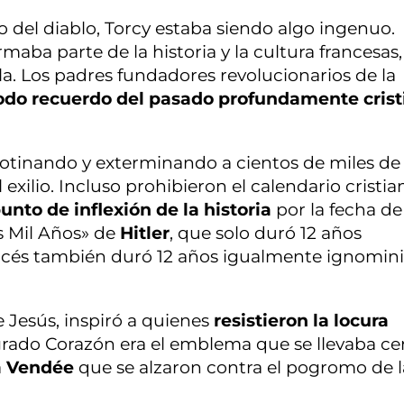
 del diablo, Torcy estaba siendo algo ingenuo.
aba parte de la historia y la cultura francesas,
la. Los padres fundadores revolucionarios de la
todo recuerdo del pasado profundamente crist
illotinando y exterminando a cientos de miles de
exilio. Incluso prohibieron el calendario cristia
nto de inflexión de la historia
por la fecha de
os Mil Años» de
Hitler
, que solo duró 12 años
ancés también duró 12 años igualmente ignomini
 Jesús, inspiró a quienes
resistieron la locura
rado Corazón era el emblema que se llevaba ce
a
Vendée
que se alzaron contra el pogromo de l