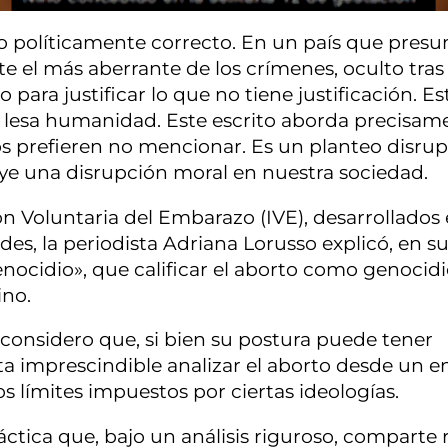
o políticamente correcto. En un país que pres
 el más aberrante de los crímenes, oculto tras
ara justificar lo que no tiene justificación. Es
 lesa humanidad. Este escrito aborda precisam
 prefieren no mencionar. Es un planteo disrupt
uye una disrupción moral en nuestra sociedad.
ón Voluntaria del Embarazo (IVE), desarrollados 
ades, la periodista Adriana Lorusso explicó, en s
enocidio», que calificar el aborto como genocid
ino.
, considero que, si bien su postura puede tener
ta imprescindible analizar el aborto desde un 
s límites impuestos por ciertas ideologías.
ica que, bajo un análisis riguroso, comparte 