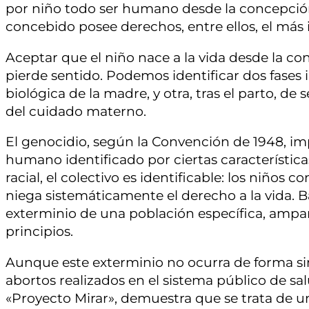
por niño todo ser humano desde la concepción 
concebido posee derechos, entre ellos, el más 
Aceptar que el niño nace a la vida desde la co
pierde sentido. Podemos identificar dos fases
biológica de la madre, y otra, tras el parto, 
del cuidado materno.
El genocidio, según la Convención de 1948, im
humano identificado por ciertas características
racial, el colectivo es identificable: los niños 
niega sistemáticamente el derecho a la vida. B
exterminio de una población específica, ampa
principios.
Aunque este exterminio no ocurra de forma simu
abortos realizados en el sistema público de sa
«Proyecto Mirar», demuestra que se trata de un