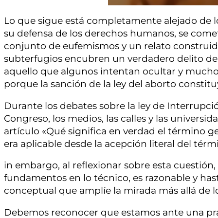
Lo que sigue está completamente alejado de l
su defensa de los derechos humanos, se comete
conjunto de eufemismos y un relato construido p
subterfugios encubren un verdadero delito de
aquello que algunos intentan ocultar y muchos
porque la sanción de la ley del aborto constit
Durante los debates sobre la ley de Interrupci
Congreso, los medios, las calles y las universid
artículo «Qué significa en verdad el término g
era aplicable desde la acepción literal del térm
in embargo, al reflexionar sobre esta cuestión
fundamentos en lo técnico, es razonable y has
conceptual que amplíe la mirada más allá de lo
Debemos reconocer que estamos ante una práct