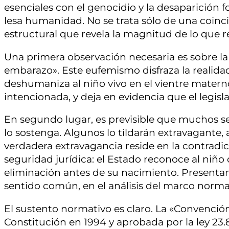
esenciales con el genocidio y la desaparición
lesa humanidad. No se trata sólo de una coinci
estructural que revela la magnitud de lo que 
Una primera observación necesaria es sobre la
embarazo». Este eufemismo disfraza la realida
deshumaniza al niño vivo en el vientre materno 
intencionada, y deja en evidencia que el legis
En segundo lugar, es previsible que muchos se
lo sostenga. Algunos lo tildarán extravagante,
verdadera extravagancia reside en la contradic
seguridad jurídica: el Estado reconoce al niño
eliminación antes de su nacimiento. Presenta
sentido común, en el análisis del marco norma
El sustento normativo es claro. La «Convención
Constitución en 1994 y aprobada por la ley 23.8