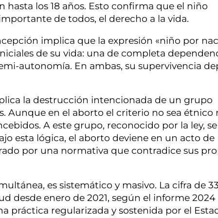
hasta los 18 años. Esto confirma que el niño
importante de todos, el derecho a la vida.
ncepción implica que la expresión «niño por na
 iniciales de su vida: una de completa dependen
de semi-autonomía. En ambas, su supervivencia d
plica la destrucción intencionada de un grupo
. Aunque en el aborto el criterio no sea étnico 
concebidos. A este grupo, reconocido por la ley, se
ajo esta lógica, el aborto deviene en un acto de
rado por una normativa que contradice sus pro
ltánea, es sistemático y masivo. La cifra de 3
lud desde enero de 2021, según el informe 2024
a práctica regularizada y sostenida por el Esta