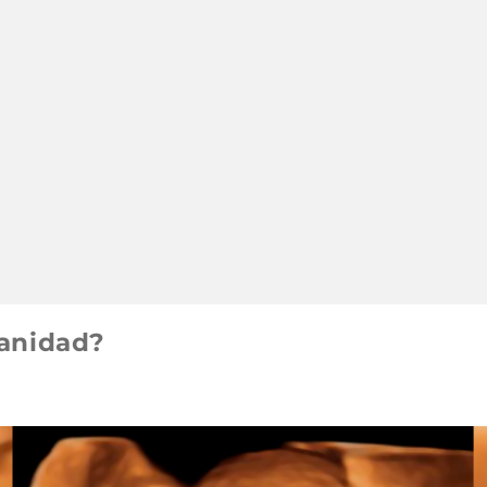
manidad?