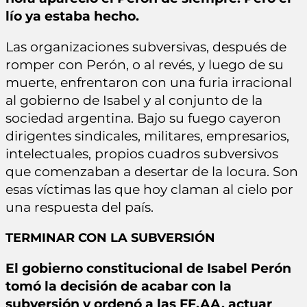
lío ya estaba hecho.
Las organizaciones subversivas, después de
romper con Perón, o al revés, y luego de su
muerte, enfrentaron con una furia irracional
al gobierno de Isabel y al conjunto de la
sociedad argentina. Bajo su fuego cayeron
dirigentes sindicales, militares, empresarios,
intelectuales, propios cuadros subversivos
que comenzaban a desertar de la locura. Son
esas víctimas las que hoy claman al cielo por
una respuesta del país.
TERMINAR CON LA SUBVERSIÓN
El gobierno constitucional de Isabel Perón
tomó la decisión de acabar con la
subversión y ordenó a las FF.AA. actuar