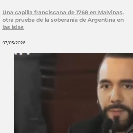
Una capilla franciscana de 1768 en Malvinas,
otra prueba de la soberanía de Argentina en
las islas
03/05/2026