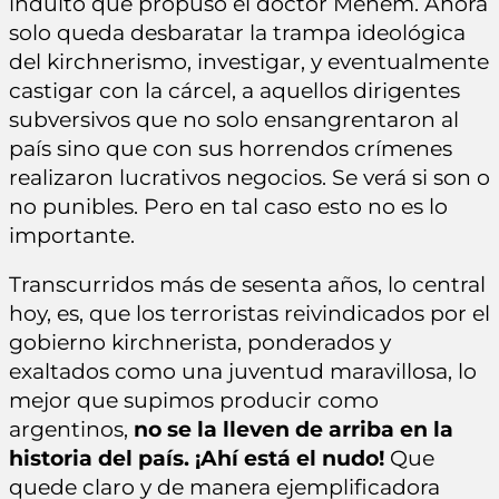
indulto que propuso el doctor Menem. Ahora
solo queda desbaratar la trampa ideológica
del kirchnerismo, investigar, y eventualmente
castigar con la cárcel, a aquellos dirigentes
subversivos que no solo ensangrentaron al
país sino que con sus horrendos crímenes
realizaron lucrativos negocios. Se verá si son o
no punibles. Pero en tal caso esto no es lo
importante.
Transcurridos más de sesenta años, lo central
hoy, es, que los terroristas reivindicados por el
gobierno kirchnerista, ponderados y
exaltados como una juventud maravillosa, lo
mejor que supimos producir como
argentinos,
no se la lleven de arriba en la
historia del país. ¡Ahí está el nudo!
Que
quede claro y de manera ejemplificadora