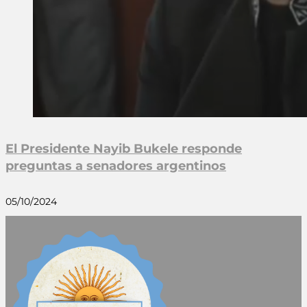
El Presidente Nayib Bukele responde
preguntas a senadores argentinos
05/10/2024