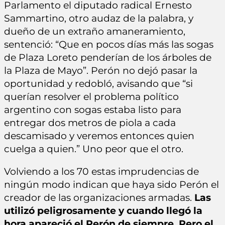
Parlamento el diputado radical Ernesto
Sammartino, otro audaz de la palabra, y
dueño de un extraño amaneramiento,
sentenció: “Que en pocos días más las sogas
de Plaza Loreto penderían de los árboles de
la Plaza de Mayo”. Perón no dejó pasar la
oportunidad y redobló, avisando que “si
querían resolver el problema político
argentino con sogas estaba listo para
entregar dos metros de piola a cada
descamisado y veremos entonces quien
cuelga a quien.” Uno peor que el otro.
Volviendo a los 70 estas imprudencias de
ningún modo indican que haya sido Perón el
creador de las organizaciones armadas.
Las
utilizó peligrosamente y cuando llegó la
hora apareció el Perón de siempre. Pero el