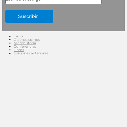
Inicio
Quiénes somos
Microhistoria
Conferencias
Libros
Ediciones anteriores