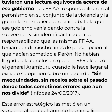
tuvieron una lectura equivocada acerca de
ese gobierno
. Las FF.AA. responsabilizaron al
peronismo en su conjunto de la violencia y la
guerrilla, sin siquiera apreciar la batalla que
ese gobierno venía dando contra la
subversión y sin identificar la cuota de
responsabilidad que las mismas FF.AA.
tenían por dieciocho años de proscripción al
que habían sometido a Perón. No habían
llegado a la conclusión que en 1969 alcanzó
el general Aramburu cuando le hace llegar al
exiliado su opinión sobre un acuerdo:
“Sin
mezquindades, sin recelos sobre el pasado
donde todos cometimos errores que aun
nos divide”
(Infobae 24/06/2017).
Este error estratégico las metió en un
vizcacheral del cual, aún, no logran salir.