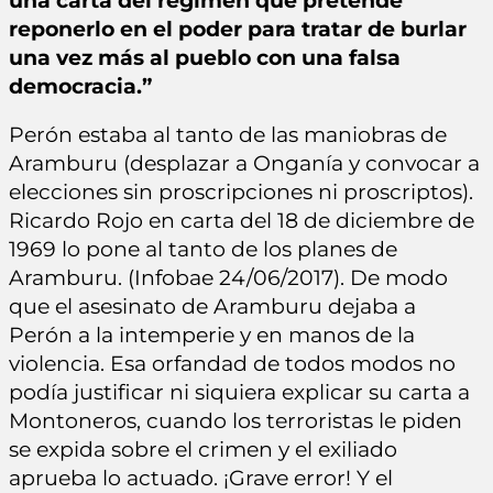
una carta del régimen que pretende
reponerlo en el poder para tratar de burlar
una vez más al pueblo con una falsa
democracia.”
Perón estaba al tanto de las maniobras de
Aramburu (desplazar a Onganía y convocar a
elecciones sin proscripciones ni proscriptos).
Ricardo Rojo en carta del 18 de diciembre de
1969 lo pone al tanto de los planes de
Aramburu. (Infobae 24/06/2017). De modo
que el asesinato de Aramburu dejaba a
Perón a la intemperie y en manos de la
violencia. Esa orfandad de todos modos no
podía justificar ni siquiera explicar su carta a
Montoneros, cuando los terroristas le piden
se expida sobre el crimen y el exiliado
aprueba lo actuado. ¡Grave error! Y el