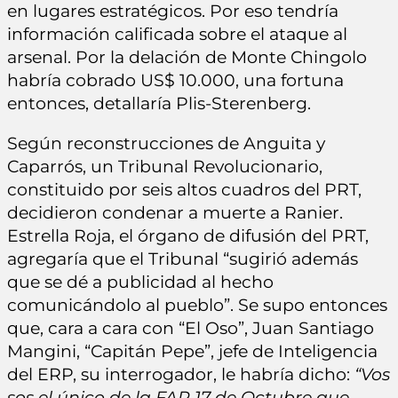
en lugares estratégicos. Por eso tendría
información calificada sobre el ataque al
arsenal. Por la delación de Monte Chingolo
habría cobrado US$ 10.000, una fortuna
entonces, detallaría Plis-Sterenberg.
Según reconstrucciones de Anguita y
Caparrós, un Tribunal Revolucionario,
constituido por seis altos cuadros del PRT,
decidieron condenar a muerte a Ranier.
Estrella Roja, el órgano de difusión del PRT,
agregaría que el Tribunal “sugirió además
que se dé a publicidad al hecho
comunicándolo al pueblo”. Se supo entonces
que, cara a cara con “El Oso”, Juan Santiago
Mangini, “Capitán Pepe”, jefe de Inteligencia
del ERP, su interrogador, le habría dicho:
“Vos
sos el único de la FAP 17 de Octubre que