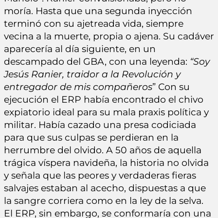
moría. Hasta que una segunda inyección
terminó con su ajetreada vida, siempre
vecina a la muerte, propia o ajena. Su cadáver
aparecería al día siguiente, en un
descampado del GBA, con una leyenda:
“Soy
Jesús Ranier, traidor a la Revolución y
entregador de mis compañeros
” Con su
ejecución el ERP había encontrado el chivo
expiatorio ideal para su mala praxis política y
militar. Había cazado una presa codiciada
para que sus culpas se perdieran en la
herrumbre del olvido. A 50 años de aquella
trágica víspera navideña, la historia no olvida
y señala que las peores y verdaderas fieras
salvajes estaban al acecho, dispuestas a que
la sangre corriera como en la ley de la selva.
El ERP, sin embargo, se conformaría con una