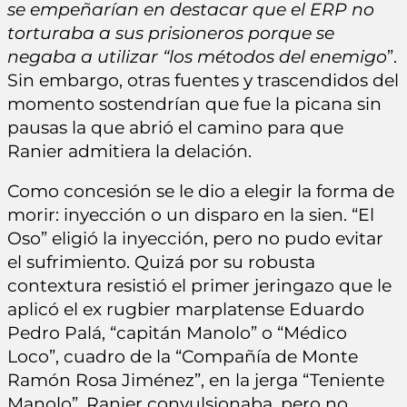
se empeñarían en destacar que el ERP no
torturaba a sus prisioneros porque se
negaba a utilizar “los métodos del enemigo
”.
Sin embargo, otras fuentes y trascendidos del
momento sostendrían que fue la picana sin
pausas la que abrió el camino para que
Ranier admitiera la delación.
Como concesión se le dio a elegir la forma de
morir: inyección o un disparo en la sien. “El
Oso” eligió la inyección, pero no pudo evitar
el sufrimiento. Quizá por su robusta
contextura resistió el primer jeringazo que le
aplicó el ex rugbier marplatense Eduardo
Pedro Palá, “capitán Manolo” o “Médico
Loco”, cuadro de la “Compañía de Monte
Ramón Rosa Jiménez”, en la jerga “Teniente
Manolo”. Ranier convulsionaba, pero no