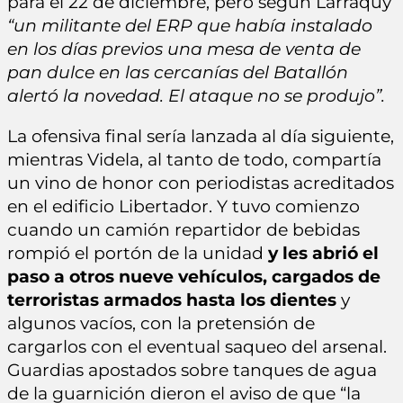
para el 22 de diciembre, pero según Larraquy
“un militante del ERP que había instalado
en los días previos una mesa de venta de
pan dulce en las cercanías del Batallón
alertó la novedad. El ataque no se produjo”.
La ofensiva final sería lanzada al día siguiente,
mientras Videla, al tanto de todo, compartía
un vino de honor con periodistas acreditados
en el edificio Libertador. Y tuvo comienzo
cuando un camión repartidor de bebidas
rompió el portón de la unidad
y les abrió el
paso a otros nueve vehículos, cargados de
terroristas armados hasta los dientes
y
algunos vacíos, con la pretensión de
cargarlos con el eventual saqueo del arsenal.
Guardias apostados sobre tanques de agua
de la guarnición dieron el aviso de que “la