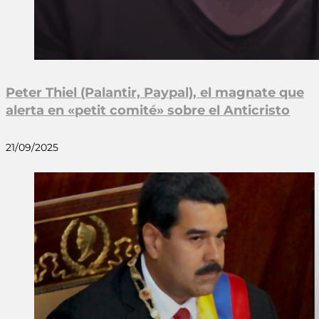
Peter Thiel (Palantir, Paypal), el magnate que
alerta en «petit comité» sobre el Anticristo
21/09/2025