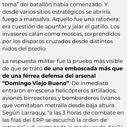
toma” del batallón había comenzado. Y
desde varios sitios estratégicos se abriría
fuego a mansalva. Aquello fue una ratonera:
era cuestión de apuntar y jalar el gatillo. Los
invasores caían como moscas, sorprendidos
por los disparos cruzados desde distintos
nidos del predio.
La respuesta militar fue la prueba más visible
de que se trató
de una emboscada más que
de una férrea defensa del arsenal
“Domingo Viejo Bueno”
. De inmediato
entraron en escena helicópteros artillados,
aviones birreactores y bombarderos livianos
que vomitaban metralla desde baja altura.
Según Larraquy, “a las 3 horas de combate en
las filas del ERP se escuchó la orden de