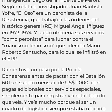
Inteligencia luego de la muerte de Perón.
Según relata el investigador Juan Bautista
Yofre, “El Oso” era un peronista de la
Resistencia, que trabajó a las órdenes del
histórico general (RE) Miguel Angel Iñiguez
en 1973-1974. Y luego ofrecería sus servicios
“como peronista” para luchar contra el
“marxismo-leninismo” que lideraba Mario
Roberto Santucho, para lo cual se infiltró en
el ERP.
Ranier tuvo un paso por la Policía
Bonaerense antes de pactar con el Batallón
601 un sueldo mensual de US$ 1.000, con
pagas adicionales por servicios especiales,
simplemente para registrar y anotar todo lo
que veía. Y veía mucho porque al ser un
cuadro de logística siempre estaba ubicado