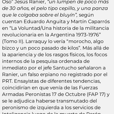
Oso” Jesús Ranier,
“un lumpen de poco más
de 30 años, el pelo tipo cepillo, y una panza
que le colgaba sobre el bluyín”,
según
cuentan Eduardo Anguita y Martín Caparrós
en “La Voluntad/Una historia de la militancia
revolucionaria en la Argentina 1973-1976”
(Tomo II). Larraquy lo vería “morocho, algo
bizco y un poco pasado de kilos”. Más allá de
la apariencia y de los rasgos físicos, los focos
internos de la pesquisa ordenada de
inmediato por el jefe Santucho señalaron a
Ranier, un falso erpiano no registrado por el
PRT. Ensayistas de diferentes tendencias,
coincidirían en que venía de las Fuerzas
Armadas Peronistas 17 de Octubre (FAP 17) y
se le adjudica haberse transmutado del
peronismo de izquierda a los servicios de