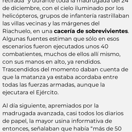
retirada” y durante toda la madrugada del 24
de diciembre, con el cielo iluminado por los
helicópteros, grupos de infantería rastrillaban
las villas vecinas y las márgenes del
Riachuelo, en una
cacería de sobrevivientes
.
Algunas fuentes estiman que sólo en esos
escenarios fueron ejecutados unos 40
combatientes, muchos de ellos allí mismo,
con sus manos en alto, ya rendidos.
Trascendidos del momento daban cuenta de
que la matanza ya estaba acordaba entre
todas las fuerzas armadas, aunque la
ejecutara el Ejército.
Al día siguiente, apremiados por la
madrugada avanzada, casi todos los diarios
de papel, la mayor usina informativa de
entonces, señalaban que había “más de 50