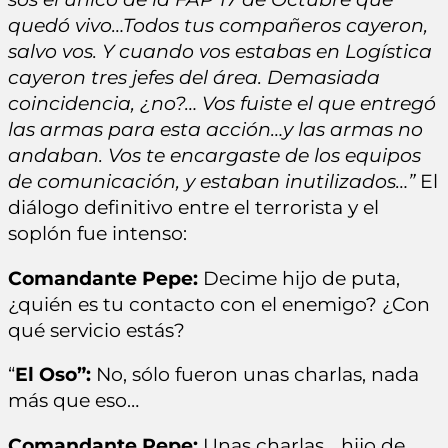
quedó vivo…Todos tus compañeros cayeron,
salvo vos. Y cuando vos estabas en Logística
cayeron tres jefes del área. Demasiada
coincidencia, ¿no?… Vos fuiste el que entregó
las armas para esta acción…y las armas no
andaban. Vos te encargaste de los equipos
de comunicación, y estaban inutilizados…”
El
diálogo definitivo entre el terrorista y el
soplón fue intenso:
Comandante Pepe:
Decime hijo de puta,
¿quién es tu contacto con el enemigo? ¿Con
qué servicio estás?
“
El Oso”:
No, sólo fueron unas charlas, nada
más que eso…
Comandante Pepe:
Unas charlas… hijo de