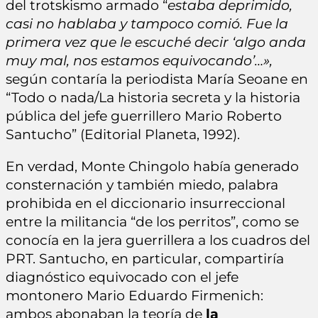
del trotskismo armado “
estaba deprimido,
casi no hablaba y tampoco comió. Fue la
primera vez que le escuché decir ‘algo anda
muy mal, nos estamos equivocando’…»,
según contaría la periodista María Seoane en
“Todo o nada/La historia secreta y la historia
pública del jefe guerrillero Mario Roberto
Santucho” (Editorial Planeta, 1992).
En verdad, Monte Chingolo había generado
consternación y también miedo, palabra
prohibida en el diccionario insurreccional
entre la militancia “de los perritos”, como se
conocía en la jera guerrillera a los cuadros del
PRT. Santucho, en particular, compartiría
diagnóstico equivocado con el jefe
montonero Mario Eduardo Firmenich:
ambos abonaban la teoría de
la