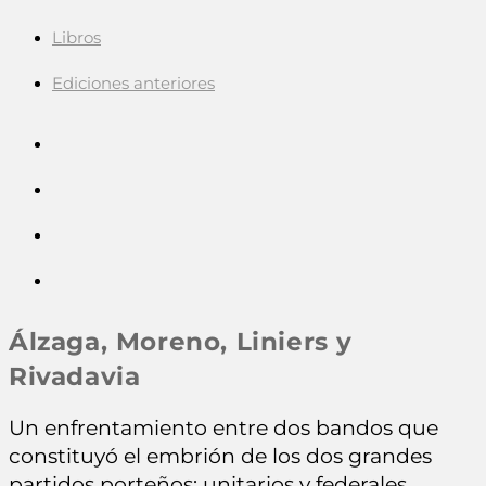
Libros
Ediciones anteriores
Álzaga, Moreno, Liniers y
Rivadavia
Un enfrentamiento entre dos bandos que
constituyó el embrión de los dos grandes
partidos porteños: unitarios y federales