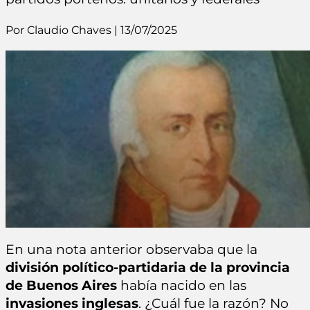
Por Claudio Chaves | 13/07/2025
En una nota anterior observaba que la
división político-partidaria de la provincia
de Buenos Aires
había nacido en las
invasiones inglesas
. ¿Cuál fue la razón? No