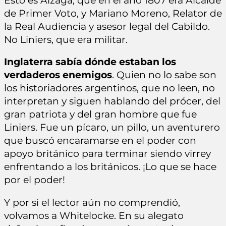
Esto es Álzaga, que en el año 1807 era Alcalde
de Primer Voto, y Mariano Moreno, Relator de
la Real Audiencia y asesor legal del Cabildo.
No Liniers, que era militar.
Inglaterra sabía dónde estaban los
verdaderos enemigos
. Quien no lo sabe son
los historiadores argentinos, que no leen, no
interpretan y siguen hablando del prócer, del
gran patriota y del gran hombre que fue
Liniers. Fue un pícaro, un pillo, un aventurero
que buscó encaramarse en el poder con
apoyo británico para terminar siendo virrey
enfrentando a los británicos. ¡Lo que se hace
por el poder!
Y por si el lector aún no comprendió,
volvamos a Whitelocke. En su alegato