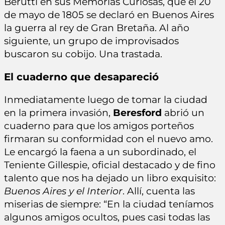
Berutti en sus Memorias Curiosas, que el 20
de mayo de 1805 se declaró en Buenos Aires
la guerra al rey de Gran Bretaña. Al año
siguiente, un grupo de improvisados
buscaron su cobijo. Una trastada.
El cuaderno que desapareció
Inmediatamente luego de tomar la ciudad
en la primera invasión,
Beresford
abrió un
cuaderno para que los amigos porteños
firmaran su conformidad con el nuevo amo.
Le encargó la faena a un subordinado, el
Teniente Gillespie, oficial destacado y de fino
talento que nos ha dejado un libro exquisito:
Buenos Aires y el Interior
. Allí, cuenta las
miserias de siempre: “En la ciudad teníamos
algunos amigos ocultos, pues casi todas las