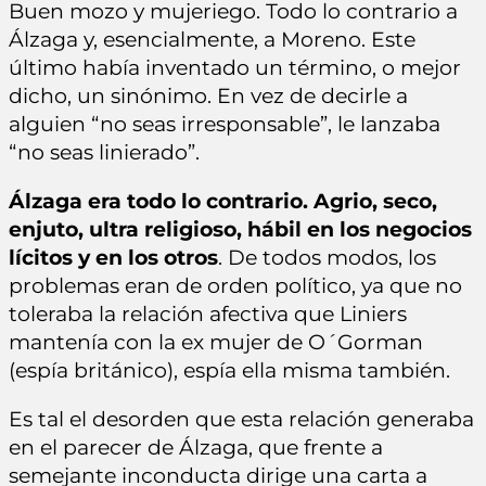
Buen mozo y mujeriego. Todo lo contrario a
Álzaga y, esencialmente, a Moreno. Este
último había inventado un término, o mejor
dicho, un sinónimo. En vez de decirle a
alguien “no seas irresponsable”, le lanzaba
“no seas linierado”.
Álzaga era todo lo contrario. Agrio, seco,
enjuto, ultra religioso, hábil en los negocios
lícitos y en los otros
. De todos modos, los
problemas eran de orden político, ya que no
toleraba la relación afectiva que Liniers
mantenía con la ex mujer de O´Gorman
(espía británico), espía ella misma también.
Es tal el desorden que esta relación generaba
en el parecer de Álzaga, que frente a
semejante inconducta dirige una carta a