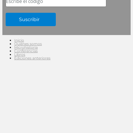
Escribe el código
Inicio
Quiénes somos
Microhistoria
Conferencias
Libros
Ediciones anteriores