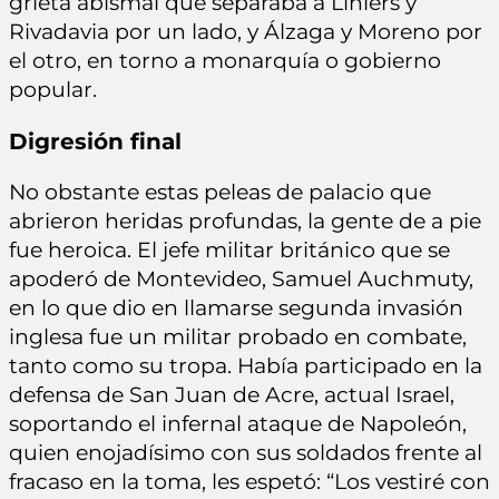
grieta abismal que separaba a Liniers y
Rivadavia por un lado, y Álzaga y Moreno por
el otro, en torno a monarquía o gobierno
popular.
Digresión final
No obstante estas peleas de palacio que
abrieron heridas profundas, la gente de a pie
fue heroica. El jefe militar británico que se
apoderó de Montevideo, Samuel Auchmuty,
en lo que dio en llamarse segunda invasión
inglesa fue un militar probado en combate,
tanto como su tropa. Había participado en la
defensa de San Juan de Acre, actual Israel,
soportando el infernal ataque de Napoleón,
quien enojadísimo con sus soldados frente al
fracaso en la toma, les espetó: “Los vestiré con