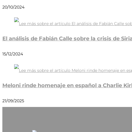
20/10/2024
El análisis de Fabián Calle sobre la crisis de S
15/12/2024
Meloni rinde homenaje en español a Charlie Kir
21/09/2025