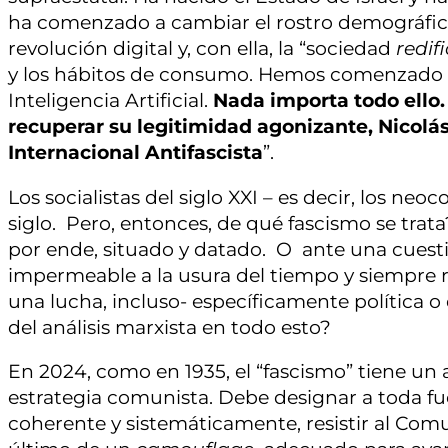
ha comenzado a cambiar el rostro demográfico 
revolución digital y, con ella, la “sociedad
redif
y los hábitos de consumo. Hemos comenzado a 
Inteligencia Artificial.
Nada importa todo ello.
recuperar su legitimidad agonizante, Nicolá
Internacional Antifascista
”.
Los socialistas del siglo XXI – es decir, los n
siglo. Pero, entonces, de qué fascismo se trata
por ende, situado y datado. O ante una cuesti
impermeable a la usura del tiempo y siempre 
una lucha, incluso- específicamente política o
del análisis marxista en todo esto?
En 2024, como en 1935, el “fascismo” tiene un 
estrategia comunista. Debe designar a toda fu
coherente y sistemáticamente, resistir al Comu