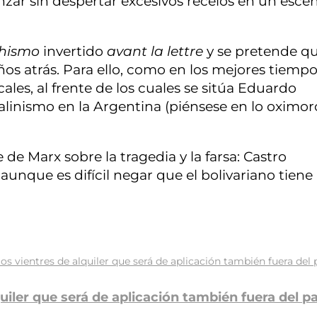
ar sin despertar excesivos recelos en un escen
hismo
invertido
avant la lettre
y se pretende q
os atrás. Para ello, como en los mejores tiempo
cales, al frente de los cuales se sitúa Eduardo
talinismo en la Argentina (piénsese en lo oximo
de Marx sobre la tragedia y la farsa: Castro
unque es difícil negar que el bolivariano tiene 
quiler que será de aplicación también fuera del pa