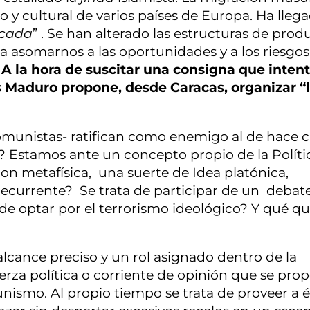
y cultural de varios países de Europa. Ha llega
icada
” . Se han alterado las estructuras de pro
asomarnos a las oportunidades y a los riesgos 
 A la hora de suscitar una consigna que inten
s Maduro propone, desde Caracas, organizar “
eocomunistas- ratifican como enemigo al de hace c
? Estamos ante un concepto propio de la Polític
on metafísica, una suerte de Idea platónica,
recurrente? Se trata de participar de un debat
 de optar por el terrorismo ideológico? Y qué q
alcance preciso y un rol asignado dentro de la
erza política o corriente de opinión que se pro
nismo. Al propio tiempo se trata de proveer a é