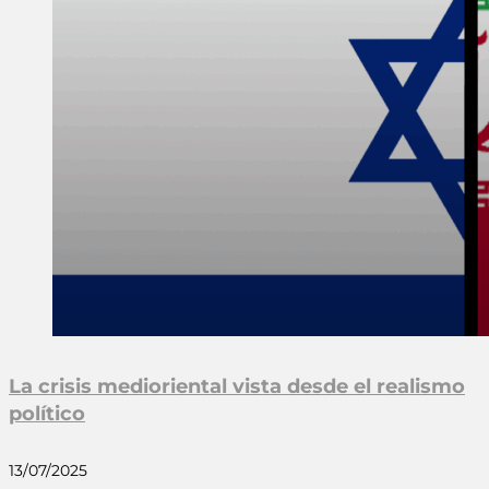
La crisis medioriental vista desde el realismo
político
13/07/2025