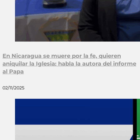
En Nicaragua se muere por la fe, quieren
aniquilar la Iglesia: habla la autora del informe
al Papa
02/11/2025