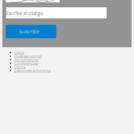
Escribe el código
Inicio
Quiénes somos
Microhistoria
Conferencias
Libros
Ediciones anteriores