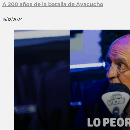
A 200 años de la batalla de Ayacucho
15/12/2024