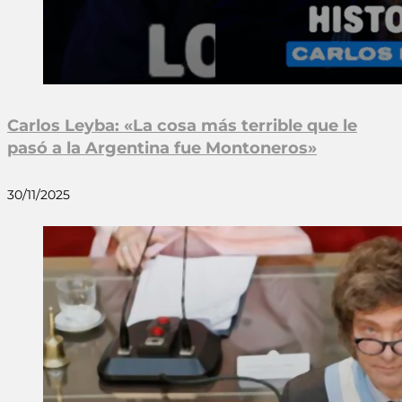
Carlos Leyba: «La cosa más terrible que le
pasó a la Argentina fue Montoneros»
30/11/2025