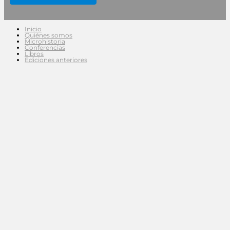
Inicio
Quiénes somos
Microhistoria
Conferencias
Libros
Ediciones anteriores