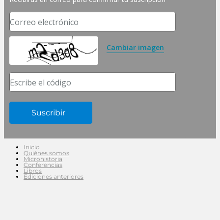
Correo electrónico
Cambiar imagen
Escribe el código
Inicio
Quiénes somos
Microhistoria
Conferencias
Libros
Ediciones anteriores