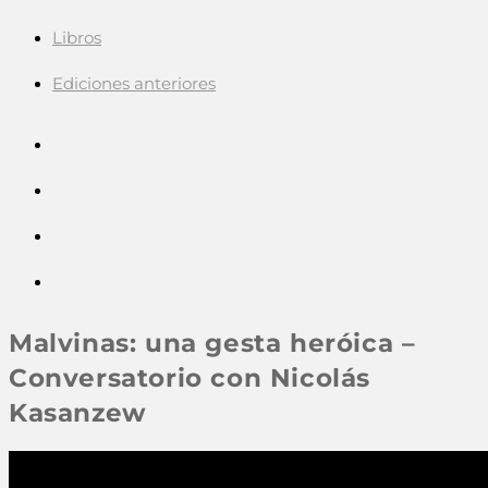
Libros
Ediciones anteriores
Malvinas: una gesta heróica –
Conversatorio con Nicolás
Kasanzew