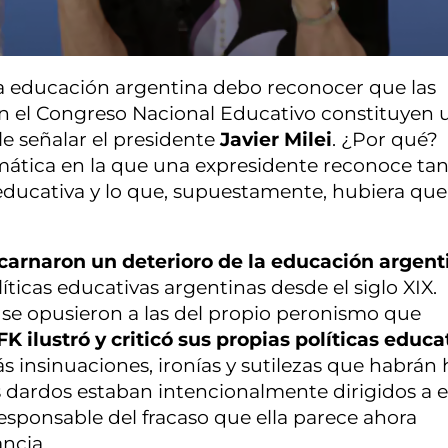
la educación argentina debo reconocer que las
n el Congreso Nacional Educativo constituyen 
le señalar el presidente
Javier Milei
. ¿Por qué?
ática en la que una expresidente reconoce ta
educativa y lo que, supuestamente, hubiera que
ncarnaron un deterioro de la educación argent
ticas educativas argentinas desde el siglo XIX.
se opusieron a las del propio peronismo que
FK ilustró y criticó sus propias políticas educa
insinuaciones, ironías y sutilezas que habrán
 dardos estaban intencionalmente dirigidos a el
esponsable del fracaso que ella parece ahora
ncia.