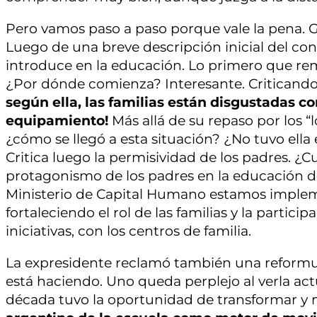
Pero vamos paso a paso porque vale la pena. G
Luego de una breve descripción inicial del con
introduce en la educación. Lo primero que rem
¿Por dónde comienza? Interesante. Criticando 
según ella, las familias están disgustadas con
equipamiento!
Más allá de su repaso por los “
¿cómo se llegó a esta situación? ¿No tuvo ella e
Critica luego la permisividad de los padres. ¿Cu
protagonismo de los padres en la educación de
Ministerio de Capital Humano estamos implem
fortaleciendo el rol de las familias y la partici
iniciativas, con los centros de familia.
La expresidente reclamó también una reformula
está haciendo. Uno queda perplejo al verla a
década tuvo la oportunidad de transformar y n