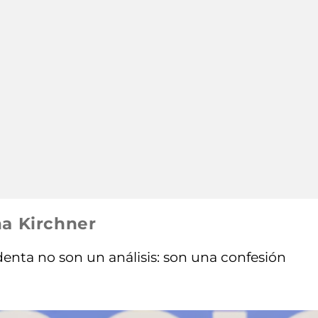
na Kirchner
identa no son un análisis: son una confesión