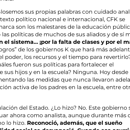
losemos sus propias palabras con cuidado analí
texto político nacional e internacional, CFK se
arca son los malestares de la educación públic
las políticas de muchos de sus aliados y de sí 
 el sistema… ¡por la falta de clases y por el m
logros” de los gobiernos K que hará más adelant
l poder, los recursos y el tiempo para revertirlo
áles fueron sus políticas para fortalecer el
 sus hijos y en la escuela? Ninguna. Hoy desde 
entando las medidas que nunca llevaron adela
pación activa de los padres en la escuela, entre ot
ción del Estado. ¿Lo hizo? No. Este gobierno s
ctuar ahora como analista, aunque durante más 
o lo hizo.
Reconoció, además, que el sueño