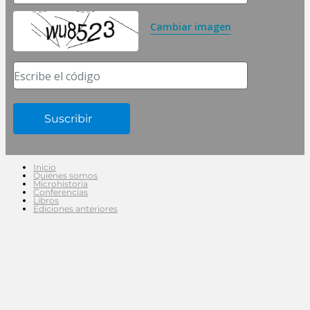
Cambiar imagen
Escribe el código
Inicio
Quiénes somos
Microhistoria
Conferencias
Libros
Ediciones anteriores