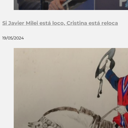
Si Javier Milei está loco, Cristina está reloca
19/05/2024