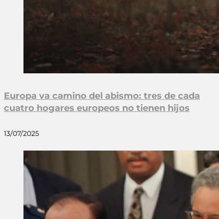
Europa va camino del abismo: tres de cada
cuatro hogares europeos no tienen hijos
13/07/2025