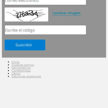
Correo electrónico
Cambiar imagen
Escribe el código
Inicio
Quiénes somos
Microhistoria
Conferencias
Libros
Ediciones anteriores