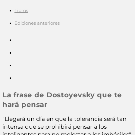
Libros
Ediciones anteriores
La frase de Dostoyevsky que te
hará pensar
"Llegará un día en que la tolerancia será tan
intensa que se prohibirá pensar a los
inteligentes para no molestar a los imbéciles"