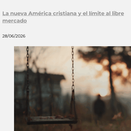
La nueva América cristiana y el límite al libre
mercado
28/06/2026