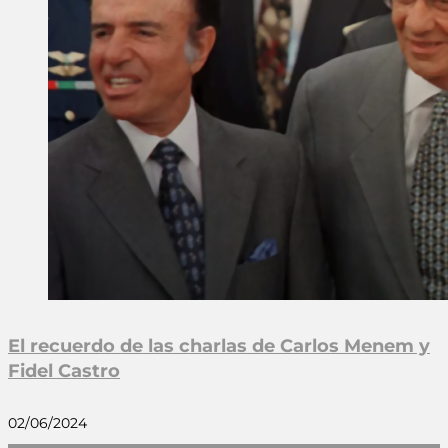
El recuerdo de las charlas de Carlos Menem y
Fidel Castro
02/06/2024