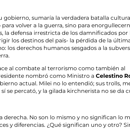
 gobierno, sumaría la verdadera batalla cultura
 para volver a la guerra, sino para enorgullecer
 la defensa irrestricta de los damnificados por 
rigir los destinos del país- la pérdida de la últim
o: los derechos humanos sesgados a la subvers
rra.
hace al combate al terrorismo como también al
Presidente nombró como Ministro a
Celestino R
ierno actual. Milei no lo entendió; sus trolls, m
 sí se percató, y la gilada kirchnerista no se da 
 la derecha. No son lo mismo y no significan lo 
ces y diferencias. ¿Qué significan uno y otro? Si