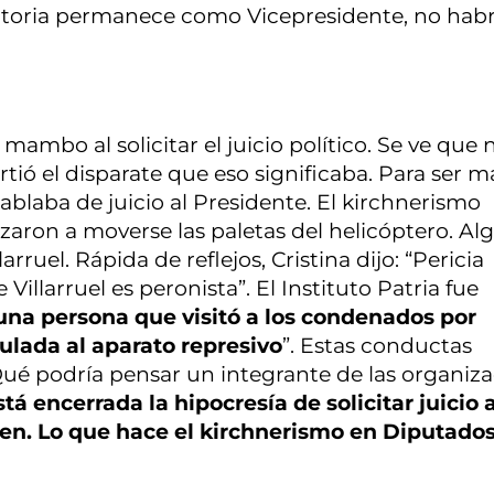
Victoria permanece como Vicepresidente, no hab
mambo al solicitar el juicio político. Se ve que n
tió el disparate que eso significaba. Para ser m
hablaba de juicio al Presidente. El kirchnerismo
aron a moverse las paletas del helicóptero. Al
rruel. Rápida de reflejos, Cristina dijo: “Pericia
Villarruel es peronista”. El Instituto Patria fue
na persona que visitó a los condenados por
ulada al aparato represivo
”. Estas conductas
¿Qué podría pensar un integrante de las organiz
tá encerrada la hipocresía de solicitar juicio 
ren. Lo que hace el kirchnerismo en Diputados