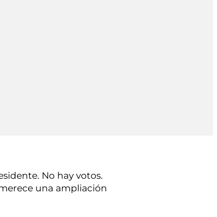
esidente. No hay votos.
a merece una ampliación