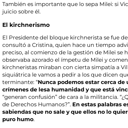
También es importante que lo sepa Milei: si 
juicio sobre él.
El kirchnerismo
El Presidente del bloque kirchnerista se fue de 
consultó a Cristina, quien hace un tiempo advir
preciso, al comienzo de la gestión de Milei se 
observaba azorado el ímpetu de Milei y comenz
kirchneristas miraban con cierta simpatía a Villa
siquiátrica le vamos a pedir a los que dicen que 
terminante: “
Nunca podemos estar cerca de u
crímenes de lesa humanidad y que está vinc
“generan confusión” de cara a la militancia. “
de Derechos Humanos?”.
En estas palabras es
sabiendas que no sale y que ellos no lo quie
puro humo
.