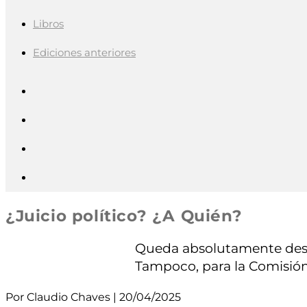
Libros
Ediciones anteriores
¿Juicio político? ¿A Quién?
Queda absolutamente descar
Tampoco, para la Comisión
Por Claudio Chaves | 20/04/2025