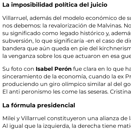
La imposibilidad política del juicio
Villarruel, además del modelo económico de su
nos debemos: la revalorización de Malvinas. No
su significado como legado histórico y, además,
subversión, lo que significaría -en el caso de di
bandera que aún queda en pie del kirchnerism
la venganza sobre los que actuaron en esa gue
Su foto con
Isabel Perón
fue clara en lo que 
sinceramiento de la economía, cuando la ex 
produciendo un giro olímpico similar al del gob
El anti peronismo les come las seseras. Cristina
La fórmula presidencial
Milei y Villarruel constituyeron una alianza de
Al igual que la izquierda, la derecha tiene mati