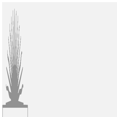
Ir
al
contenido