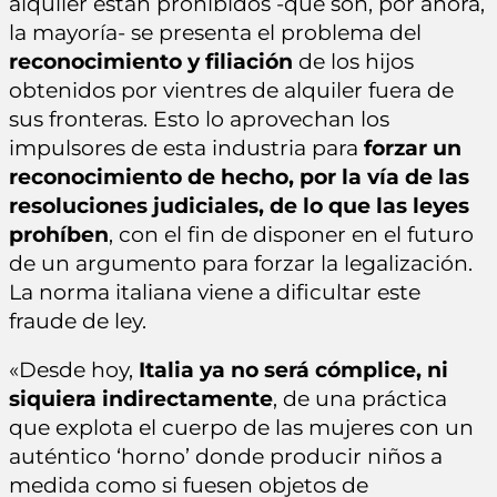
alquiler están prohibidos -que son, por ahora,
la mayoría- se presenta el problema del
reconocimiento y filiación
de los hijos
obtenidos por vientres de alquiler fuera de
sus fronteras. Esto lo aprovechan los
impulsores de esta industria para
forzar un
reconocimiento de hecho, por la vía de las
resoluciones judiciales, de lo que las leyes
prohíben
, con el fin de disponer en el futuro
de un argumento para forzar la legalización.
La norma italiana viene a dificultar este
fraude de ley.
«Desde hoy,
Italia ya no será cómplice, ni
siquiera indirectamente
, de una práctica
que explota el cuerpo de las mujeres con un
auténtico ‘horno’ donde producir niños a
medida como si fuesen objetos de