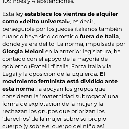
109 noes y 4 abstenciones.
Esta ley
establece los vientres de alquiler
como «delito universal»
, es decir,
perseguible por los jueces italianos también
cuando haya sido cometido
fuera de Italia
,
donde ya era delito. La norma, impulsada por
Giorgia Meloni
en la anterior legislatura, ha
contado con el apoyo de la mayoría de
gobierno (Fratelli d’Italia, Forza Italia y la
Lega) y la oposición de la izquierda.
El
movimiento feminista está dividido ante
esta norma
: la apoyan los grupos que
consideran la ‘maternidad subrogada’ una
forma de explotación de la mujer y la
rechazan los grupos que priorizan los
‘derechos’ de la mujer sobre su propio
cuerpo (y sobre el cuerpo del niño así