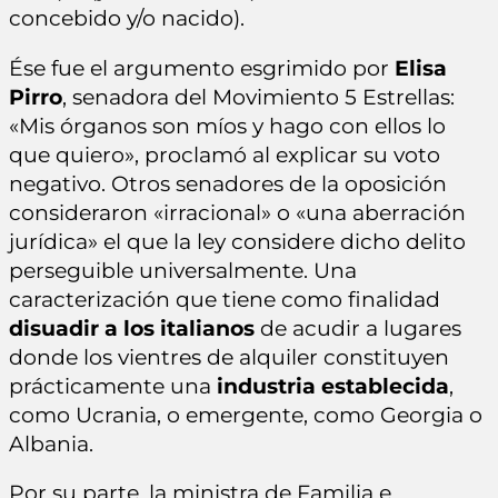
concebido y/o nacido).
Ése fue el argumento esgrimido por
Elisa
Pirro
, senadora del Movimiento 5 Estrellas:
«Mis órganos son míos y hago con ellos lo
que quiero», proclamó al explicar su voto
negativo. Otros senadores de la oposición
consideraron «irracional» o «una aberración
jurídica» el que la ley considere dicho delito
perseguible universalmente. Una
caracterización que tiene como finalidad
disuadir a los italianos
de acudir a lugares
donde los vientres de alquiler constituyen
prácticamente una
industria establecida
,
como Ucrania, o emergente, como Georgia o
Albania.
Por su parte, la ministra de Familia e