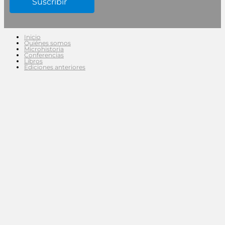
Inicio
Quiénes somos
Microhistoria
Conferencias
Libros
Ediciones anteriores